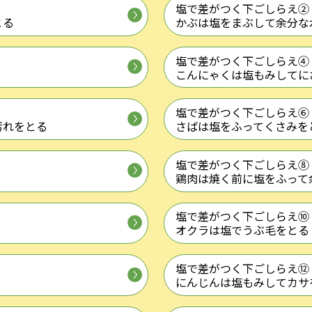
塩で差がつく下ごしらえ②
とる
かぶは塩をまぶして余分な
塩で差がつく下ごしらえ④
く
こんにゃくは塩もみしてに
塩で差がつく下ごしらえ⑥
汚れをとる
さばは塩をふってくさみを
塩で差がつく下ごしらえ⑧
鶏肉は焼く前に塩をふって
塩で差がつく下ごしらえ⑩
オクラは塩でうぶ毛をとる
塩で差がつく下ごしらえ⑫
にんじんは塩もみしてカサ