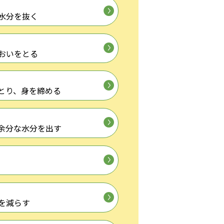
水分を抜く
おいをとる
とり、身を締める
余分な水分を出す
を減らす