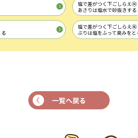
塩で差がつく下ごしらえ⑭
く
あさりは塩水で砂抜きする
塩で差がつく下ごしらえ⑯
とる
ぶりは塩をふって臭みをと
一覧へ戻る