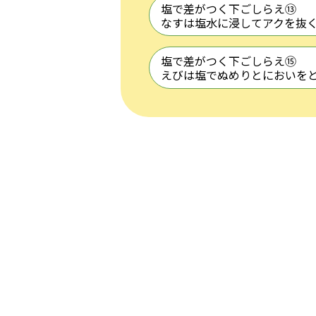
塩で差がつく下ごしらえ⑬
なすは塩水に浸してアクを抜
塩で差がつく下ごしらえ⑮
えびは塩でぬめりとにおいを