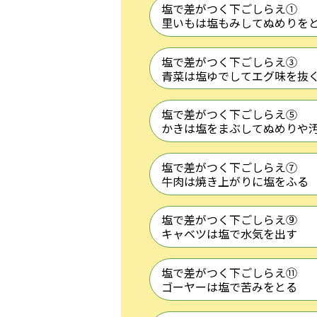
塩で差がつく下ごしらえ①
里いもは塩もみしてぬめりを
塩で差がつく下ごしらえ③
青菜は塩ゆでしてエグ味を抜
塩で差がつく下ごしらえ⑤
かきは塩をまぶしてぬめりや
塩で差がつく下ごしらえ⑦
牛肉は焼き上がりに塩をふる
塩で差がつく下ごしらえ⑨
キャベツは塩で水気を出す
塩で差がつく下ごしらえ⑪
ゴーヤーは塩で苦みをとる