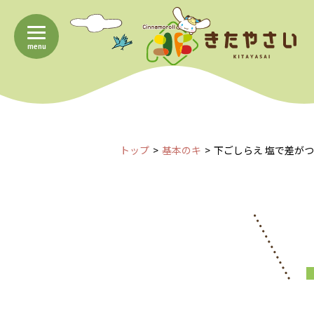
menu
トップ
基本のキ
下ごしらえ 塩で差が