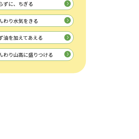
らずに、ちぎる
んわり水気をきる
ず油を加えてあえる
んわり山高に盛りつける