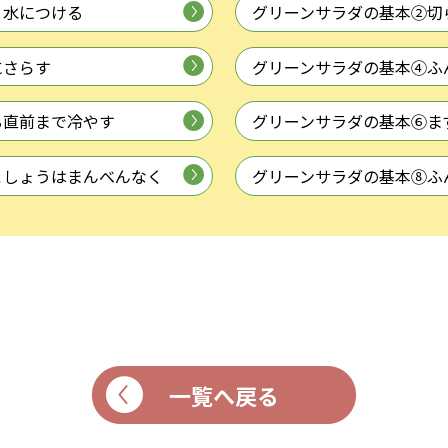
と水につける
グリーンサラダの基本②切
にさらす
グリーンサラダの基本④ふ
る直前まで冷やす
グリーンサラダの基本⑥ま
こしょうはまんべんなく
グリーンサラダの基本⑧ふ
一覧へ戻る