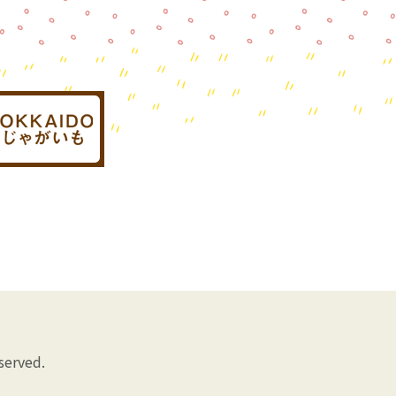
rved.