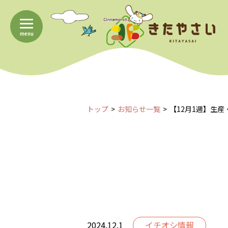
menu
トップ
お知らせ一覧
【12月1週】生
2024.12.1
イチオシ情報