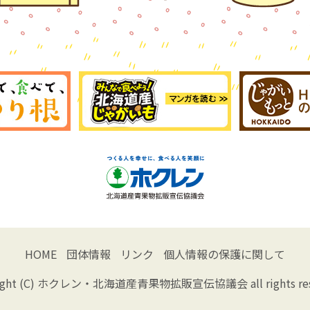
HOME
団体情報
リンク
個人情報の保護に関して
ight (C) ホクレン・
北海道産青果物拡販宣伝協議会 all rights rese