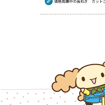
価格高騰中の長ねぎ カットされ