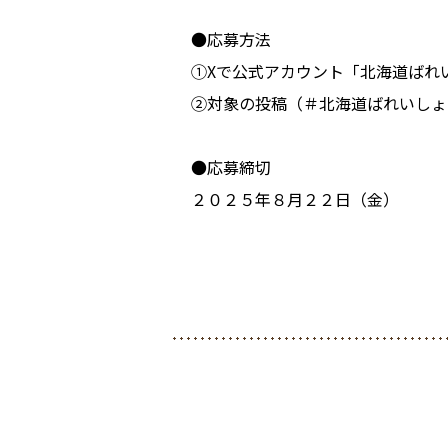
●応募方法
①Xで公式アカウント「北海道ばれいし
②対象の投稿（＃北海道ばれいしょ
●応募締切
２０２５年８月２２日（金）