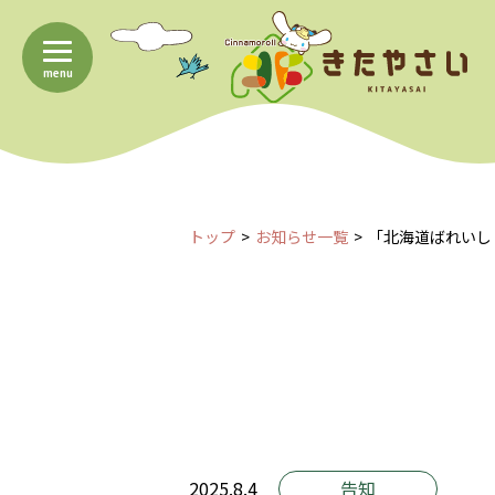
menu
トップ
お知らせ一覧
「北海道ばれいし
2025.8.4
告知