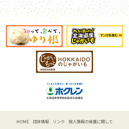
HOME
団体情報
リンク
個人情報の保護に関して