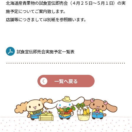
北海道産青果物の試食宣伝即売会（４月２５日～５月１日）の実
施予定についてご案内致します。
店舗等につきましては別紙を参照願います。
試食宣伝即売会実施予定一覧表
一覧へ戻る