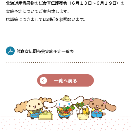
北海道産青果物の試食宣伝即売会（６月１３日～６月１９日）の
実施予定についてご案内致します。
店舗等につきましては別紙を参照願います。
試食宣伝即売会実施予定一覧表
一覧へ戻る