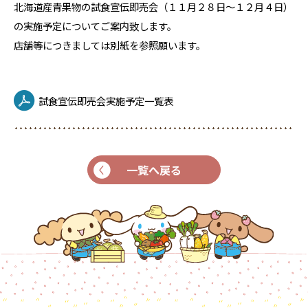
北海道産青果物の試食宣伝即売会（１１月２８日～１２月４日）
の実施予定についてご案内致します。
店舗等につきましては別紙を参照願います。
試食宣伝即売会実施予定一覧表
一覧へ戻る