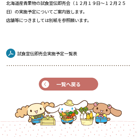
北海道産青果物の試食宣伝即売会（１２月１９日～１２月２５
日）の実施予定についてご案内致します。
店舗等につきましては別紙を参照願います。
試食宣伝即売会実施予定一覧表
一覧へ戻る