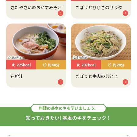
きたやさいのおかずみそ汁
ごぼうとひじきのサラダ
225kcal
約40分
207kcal
約20分
石狩汁
ごぼうと牛肉の卵とじ
料理の基本のキを学びましょう。
知っておきたい! 基本のキをチェック！