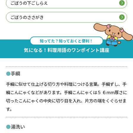
ごぼうの下ごしらえ
ごぼうのささがき
知ってた？知っておくと便利！
気になる！料理用語のワンポイント講座
手綱
手綱に似せて仕上げる切り方や料理につける言葉。手綱ずし、手
綱こんにゃくなどがあります。手綱こんにゃくは５ ６mm厚さに
切ったこんにゃくの中央に切り目を入れ、片方の端をくぐらせま
す。
湯洗い