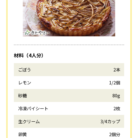
材料（4人分）
ごぼう
2本
レモン
1/2個
砂糖
80g
冷凍パイシート
2枚
生クリーム
3/4カップ
卵黄
2個分