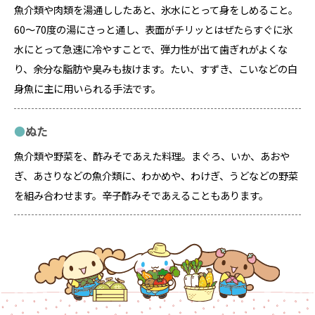
魚介類や肉類を湯通ししたあと、氷水にとって身をしめること。
60～70度の湯にさっと通し、表面がチリッとはぜたらすぐに氷
水にとって急速に冷やすことで、弾力性が出て歯ぎれがよくな
り、余分な脂肪や臭みも抜けます。たい、すずき、こいなどの白
身魚に主に用いられる手法です。
ぬた
魚介類や野菜を、酢みそであえた料理。まぐろ、いか、あおや
ぎ、あさりなどの魚介類に、わかめや、わけぎ、うどなどの野菜
を組み合わせます。辛子酢みそであえることもあります。