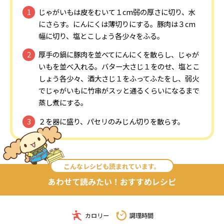
じゃがいもは皮をむいて１cm弱の厚さに切り、水
にさらす。にんにくは薄切りにする。豚肉は３cm
幅に切り、塩とこしょう各少々をふる。
厚手の鍋に豚肉を並べてにんにくを散らし、じゃが
いもを並べ入れる。バター大さじ１をのせ、塩とこ
しょう各少々、酒大さじ１をふってふたをし、弱火
でじゃがいもに竹串がスッと通るくらいになるまで
蒸し煮にする。
２を器に盛り、パセリのみじん切りを散らす。
こんなレシピも読まれています。
あわせて読みたい！おすすめレシピ
カロリー
調理時間