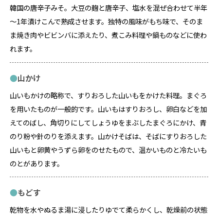
韓国の唐辛子みそ。大豆の麹と唐辛子、塩水を混ぜ合わせて半年
～1年漬けこんで熟成させます。独特の風味がもち味で、そのま
ま焼き肉やビビンバに添えたり、煮こみ料理や鍋ものなどに使わ
れます。
山かけ
山いもかけの略称で、すりおろした山いもをかけた料理。まぐろ
を用いたものが一般的です。山いもはすりおろし、卵白などを加
えてのばし、角切りにしてしょうゆをまぶしたまぐろにかけ、青
のり粉や針のりを添えます。山かけそばは、そばにすりおろした
山いもと卵黄やうずら卵をのせたもので、温かいものと冷たいも
のとがあります。
もどす
乾物を水やぬるま湯に浸したりゆでて柔らかくし、乾燥前の状態