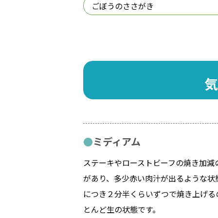
ごぼうのささがき
気
ミディアム
ステーキやローストビーフの焼き加減
があり、多少赤い肉汁が出るような状態
につき２分半くらいずつで焼き上げる
とんど生の状態です。