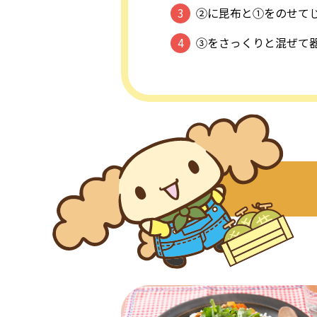
②に昆布と①をのせて
③をさっくりと混ぜて