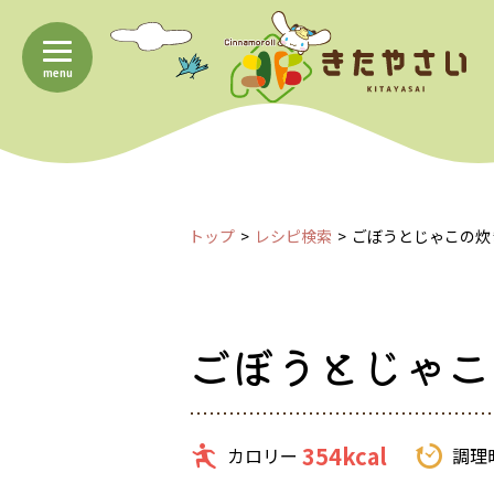
menu
トップ
レシピ検索
ごぼうとじゃこの炊
ごぼうとじゃこ
354kcal
カロリー
調理