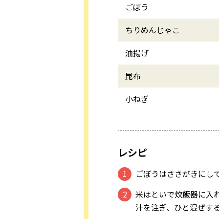
ごぼう
ちりめんじゃこ
油揚げ
昆布
小ねぎ
レシピ
ごぼうはささがきにし
米はといで炊飯器に入れ
汁を注ぎ、ひと混ぜす