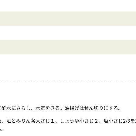
て酢水にさらし、水気をきる。油揚げはせん切りにする。
、酒とみりん各大さじ１、しょうゆ小さじ２、塩小さじ2/3を
る。