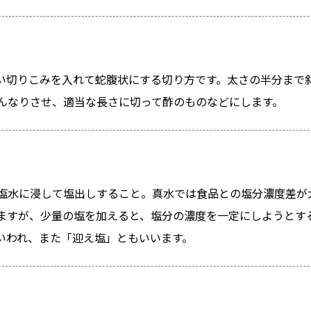
い切りこみを入れて蛇腹状にする切り方です。太さの半分まで
んなりさせ、適当な長さに切って酢のものなどにします。
塩水に浸して塩出しすること。真水では食品との塩分濃度差が
ますが、少量の塩を加えると、塩分の濃度を一定にしようとす
いわれ、また「迎え塩」ともいいます。