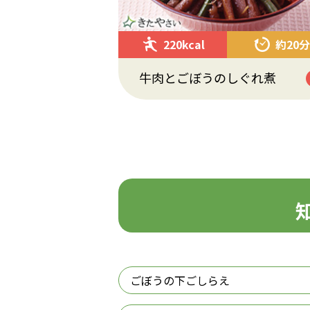
220kcal
約20分
牛肉とごぼうのしぐれ煮
ごぼうの下ごしらえ