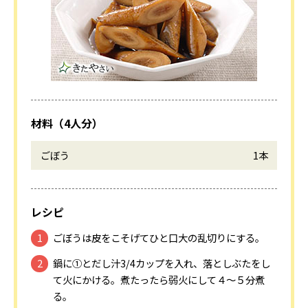
材料（4人分）
ごぼう
1本
レシピ
ごぼうは皮をこそげてひと口大の乱切りにする。
鍋に①とだし汁3/4カップを入れ、落としぶたをし
て火にかける。煮たったら弱火にして４～５分煮
る。