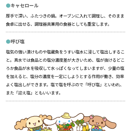
キャセロール
厚手で深い、ふたつきの鍋。オーブンに入れて調理し、そのまま
食卓に出せる、調理器具兼用の食器としても重宝します。
呼び塩
塩気の強い漬けものや塩蔵魚をうすい塩水に浸して塩出しするこ
と。真水では食品との塩分濃度差が大きいため、塩が抜けるどこ
ろか食品が水を吸収して水っぽくなってしまいますが、少量の塩
を加えると、塩分の濃度を一定にしようとする作用が働き、効率
よく塩出しができます。塩で塩を呼ぶので「呼び塩」といわれ、
また「迎え塩」ともいいます。