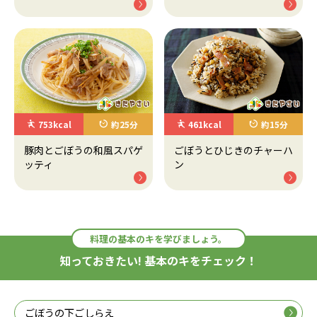
753kcal
約25分
461kcal
約15分
豚肉とごぼうの和風スパゲ
ごぼうとひじきのチャーハ
ッティ
ン
料理の基本のキを学びましょう。
知っておきたい! 基本のキをチェック！
ごぼうの下ごしらえ