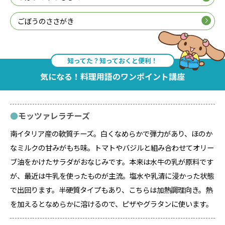
ごぼうのささがき
知ってた？知っておくと便利！
気になる！料理用語のワンポイント講座
モッツァレラチーズ
南イタリア産の軟質チーズ。白くなめらかで弾力があり、ほのか
なミルクの甘みがもち味。トマトやバジルと組み合わせてオリー
ブ油をかけたサラダがおなじみです。本来は水牛の乳が原料です
が、最近は牛乳を使ったものが主流。塩水や乳清に浸かった状態
で出回ります。半硬質タイプもあり、こちらは加熱調理向き。熱
を加えるとなめらかに溶けるので、ピザやグラタンに使います。