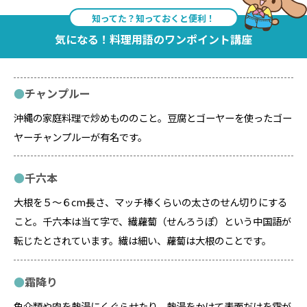
知ってた？知っておくと便利！
気になる！料理用語のワンポイント講座
チャンプルー
沖縄の家庭料理で炒めもののこと。豆腐とゴーヤーを使ったゴー
ヤーチャンプルーが有名です。
千六本
大根を５～６cm長さ、マッチ棒くらいの太さのせん切りにする
こと。千六本は当て字で、繊蘿蔔（せんろうぽ）という中国語が
転じたとされています。繊は細い、蘿蔔は大根のことです。
霜降り
魚介類や肉を熱湯にくぐらせたり、熱湯をかけて表面だけを霜が