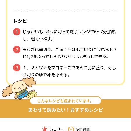
レシピ
じゃがいもは4つに切って電子レンジで6～7分加熱
し、粗くつぶす。
玉ねぎは薄切り、きゅうりは小口切りにして塩小さ
じ1/2をふってしんなりさせ、水洗いして絞る。
１、２とツナをマヨネーズであえて器に盛り、くし
形切りのゆで卵を添える。
こんなレシピも読まれています。
あわせて読みたい！おすすめレシピ
カロリー
調理時間