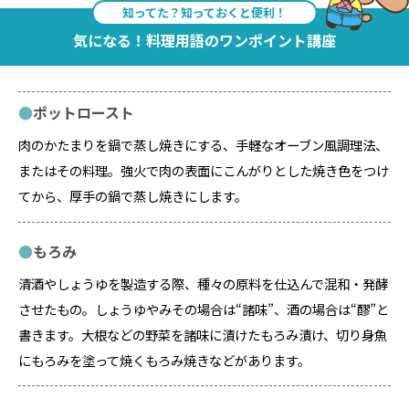
知ってた？知っておくと便利！
気になる！料理用語のワンポイント講座
ポットロースト
肉のかたまりを鍋で蒸し焼きにする、手軽なオーブン風調理法、
またはその料理。強火で肉の表面にこんがりとした焼き色をつけ
てから、厚手の鍋で蒸し焼きにします。
もろみ
清酒やしょうゆを製造する際、種々の原料を仕込んで混和・発酵
させたもの。しょうゆやみその場合は“諸味”、酒の場合は“醪”と
書きます。大根などの野菜を諸味に漬けたもろみ漬け、切り身魚
にもろみを塗って焼くもろみ焼きなどがあります。