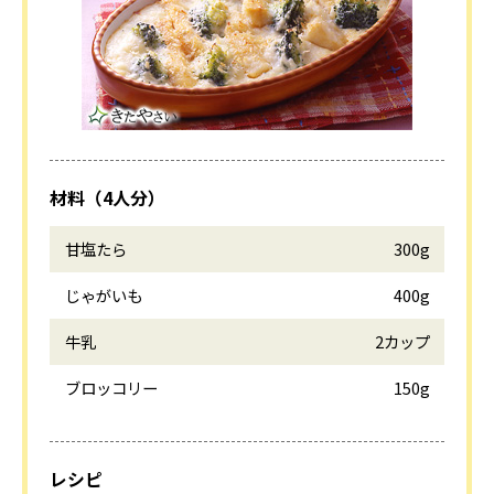
材料（4人分）
甘塩たら
300g
じゃがいも
400g
牛乳
2カップ
ブロッコリー
150g
レシピ