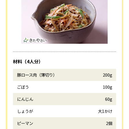
材料（4人分）
豚ロース肉（薄切り）
200g
ごぼう
100g
にんじん
60g
しょうが
大1かけ
ピーマン
2個