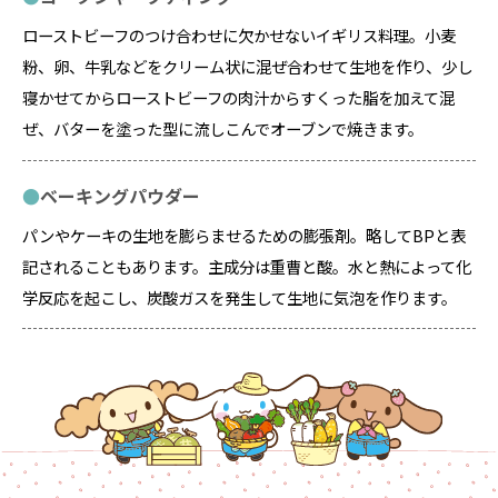
ローストビーフのつけ合わせに欠かせないイギリス料理。小麦
粉、卵、牛乳などをクリーム状に混ぜ合わせて生地を作り、少し
寝かせてからローストビーフの肉汁からすくった脂を加えて混
ぜ、バターを塗った型に流しこんでオーブンで焼きます。
ベーキングパウダー
パンやケーキの生地を膨らませるための膨張剤。略してBPと表
記されることもあります。主成分は重曹と酸。水と熱によって化
学反応を起こし、炭酸ガスを発生して生地に気泡を作ります。