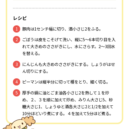
レシピ
豚肉は1センチ幅に切り、酒小さじ2をふる。
ごぼうは皮をこそげて洗い、縦に5～6本切り目を入
れて大きめのささがきにし、水にさらす。2～3回水
を替える。
にんじんも大きめのささがきにする。しょうがはせ
ん切りにする。
ピーマンは縦半分に切って種をとり、細く切る。
厚手の鍋に油とごま油各小さじ2を熱して１を炒
め、２、３を順に加えて炒め、みりん大さじ5、砂
糖大さじ1、しょうゆと酒各大さじ2と1/2を加えて
10分ほどいり煮にする。４を加えて5分ほど煮る。