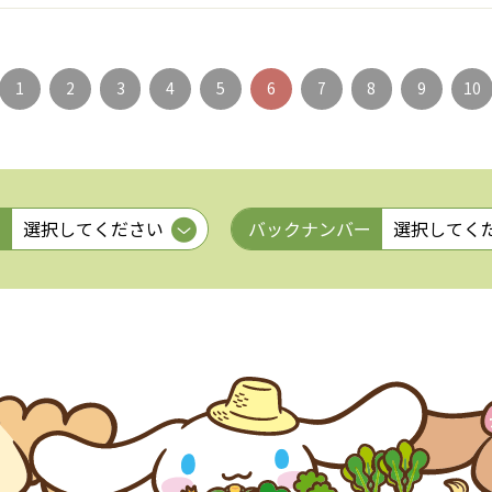
1
2
3
4
5
6
7
8
9
10
リ
バックナンバー