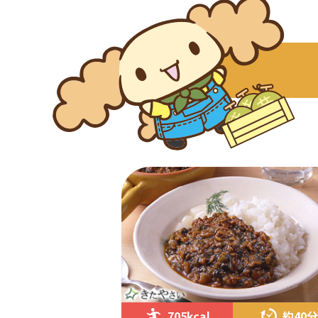
705kcal
約40分