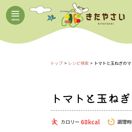
menu
トップ
レシピ検索
トマトと玉ねぎのマ
トマトと玉ねぎ
68kcal
カロリー
調理時