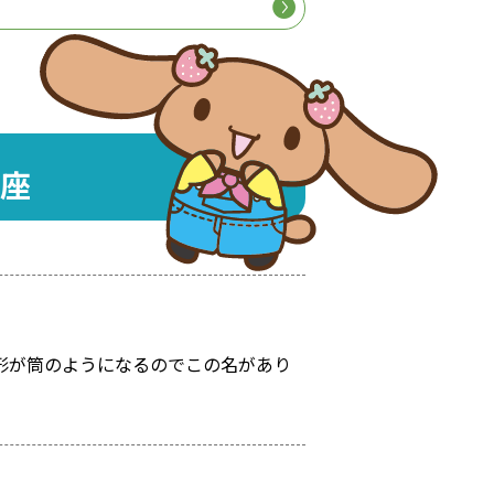
座
形が筒のようになるのでこの名があり