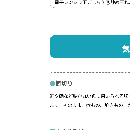
電子レンジで下ごしらえ⑧炒め玉ね
気
筒切り
鯉や鯖など胴が丸い魚に用いられる切
ます。そのまま、煮もの、焼きもの、