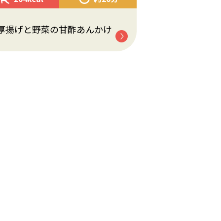
厚揚げと野菜の甘酢あんかけ