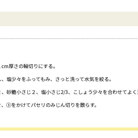
１cm厚さの輪切りにする。
し、塩少々をふってもみ、さっと洗って水気を絞る。
、砂糖小さじ２、塩小さじ2/3、こしょう少々を合わせてよく
せ、③をかけてパセリのみじん切りを散らす。