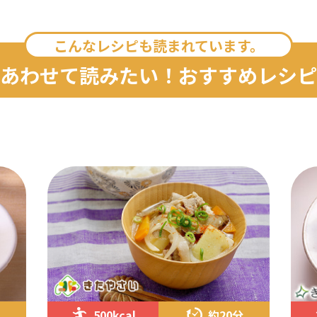
こんなレシピも読まれています。
あわせて読みたい！おすすめレシピ
500kcal
約20分