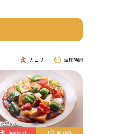
カロリー
調理時間
204kcal
約20分