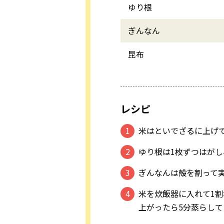
ゆり根
ぎんなん
昆布
レシピ
米はといでざるに上げ
ゆり根は1枚ずつはが
ぎんなんは殻を割って
米を炊飯器に入れて1割
上がったら5分蒸らし