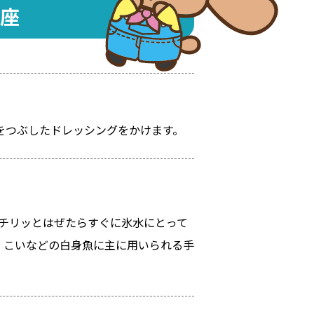
座
をつぶしたドレッシングをかけます。
がチリッとはぜたらすぐに氷水にとって
、こいなどの白身魚に主に用いられる手