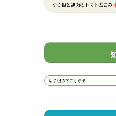
ゆり根と鶏肉のトマト煮こみ
ゆり根の下こしらえ