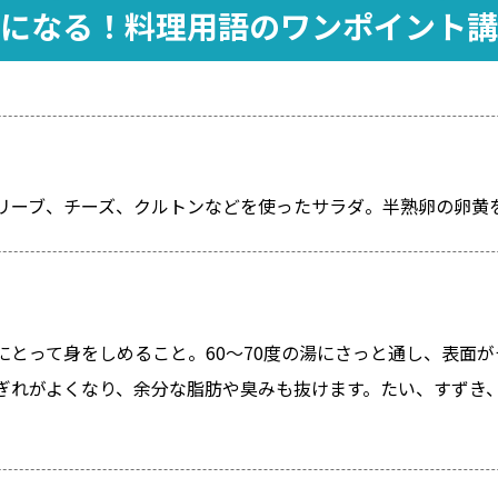
になる！料理用語のワンポイント講
リーブ、チーズ、クルトンなどを使ったサラダ。半熟卵の卵黄
にとって身をしめること。60～70度の湯にさっと通し、表面
ぎれがよくなり、余分な脂肪や臭みも抜けます。たい、すずき