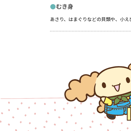
むき身
あさり、はまぐりなどの貝類や、小え