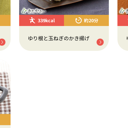
339kcal
約20分
ゆり根と玉ねぎのかき揚げ