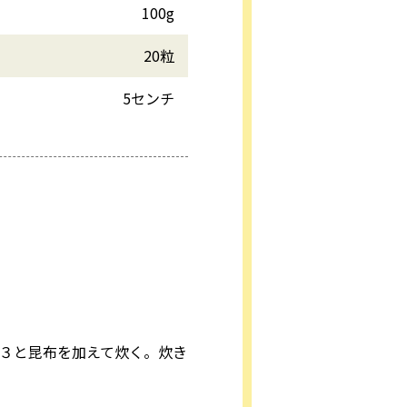
100g
20粒
5センチ
、３と昆布を加えて炊く。炊き