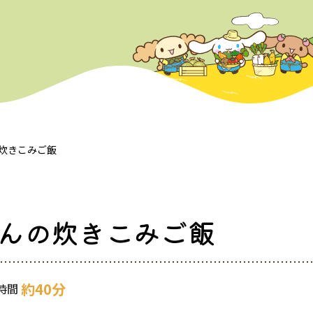
炊きこみご飯
んの炊きこみご飯
約40分
時間