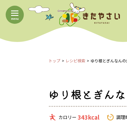
menu
トップ
レシピ検索
ゆり根とぎんなんの
ゆり根とぎんな
343kcal
カロリー
調理