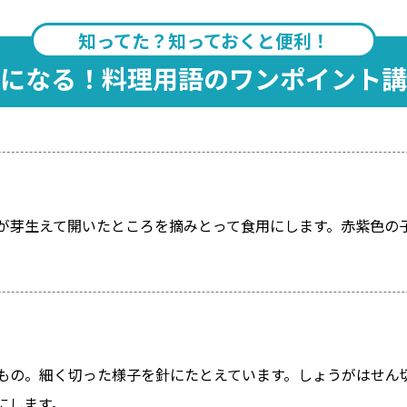
知ってた？知っておくと便利！
になる！料理用語のワンポイント講
が芽生えて開いたところを摘みとって食用にします。赤紫色の
もの。細く切った様子を針にたとえています。しょうがはせん
にします。