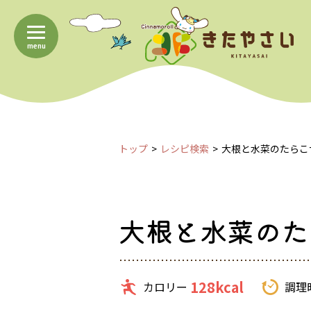
menu
トップ
レシピ検索
大根と水菜のたらこ
大根と水菜のた
128kcal
カロリー
調理