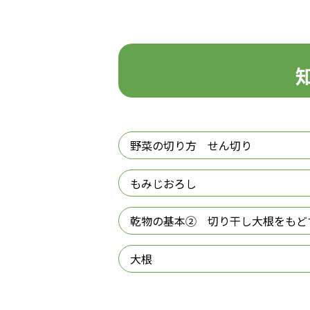
野菜の切り方 せん切り
もみじおろし
乾物の基本② 切り干し大根をもど
大根