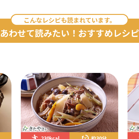
こんなレシピも読まれています。
あわせて読みたい！おすすめレシピ
230kcal
約30分