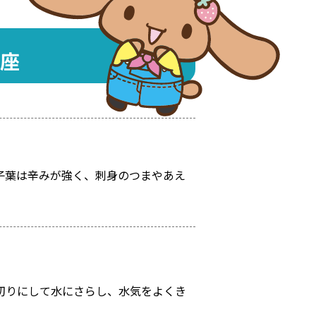
座
子葉は辛みが強く、刺身のつまやあえ
切りにして水にさらし、水気をよくき