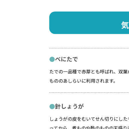
気
べにたで
たでの一品種で赤芽とも呼ばれ、双葉
もののあしらいに利用されます。
針しょうが
しょうがの皮をむいてせん切りにした
ってから、煮ものや酢のものの天盛り