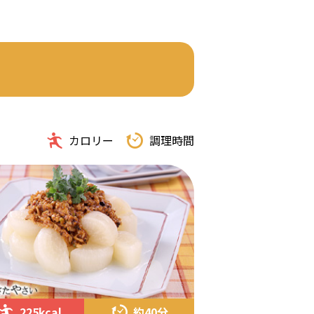
カロリー
調理時間
225kcal
約40分