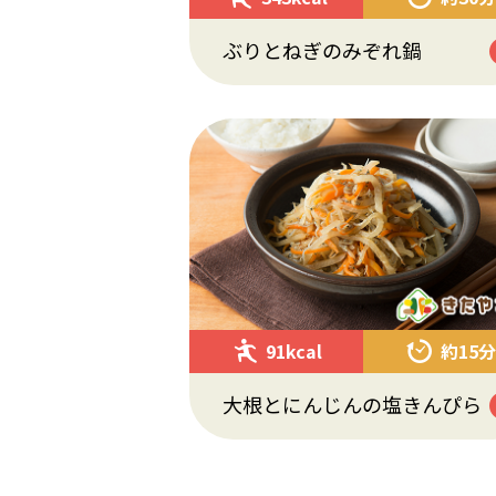
ぶりとねぎのみぞれ鍋
91kcal
約15分
大根とにんじんの塩きんぴら