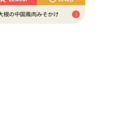
大根の中国風肉みそかけ