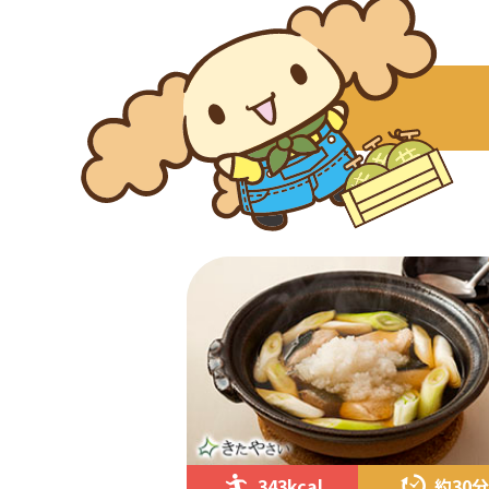
343kcal
約30分