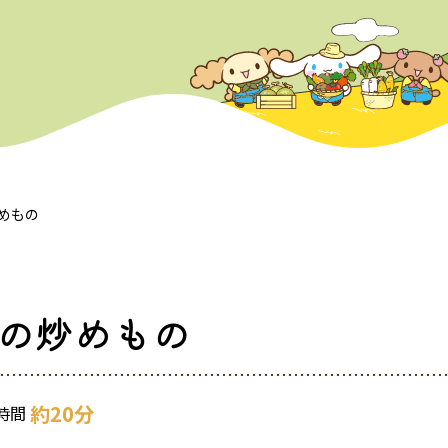
めもの
の炒めもの
約20分
時間