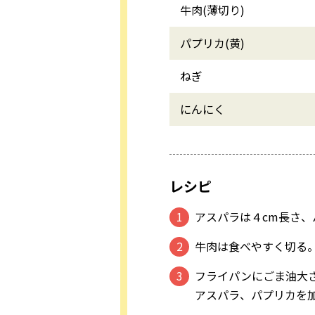
牛肉(薄切り)
パプリカ(黄)
ねぎ
にんにく
レシピ
アスパラは４cm長さ
牛肉は食べやすく切る
フライパンにごま油大
アスパラ、パプリカを