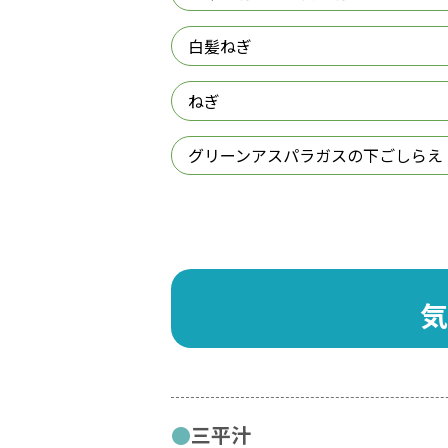
白髪ねぎ
ねぎ
グリーンアスパラガスの下ごしらえ
気
三平汁