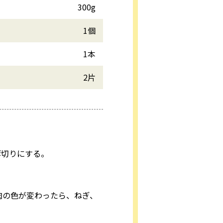
300g
1個
1本
2片
薄切りにする。
肉の色が変わったら、ねぎ、