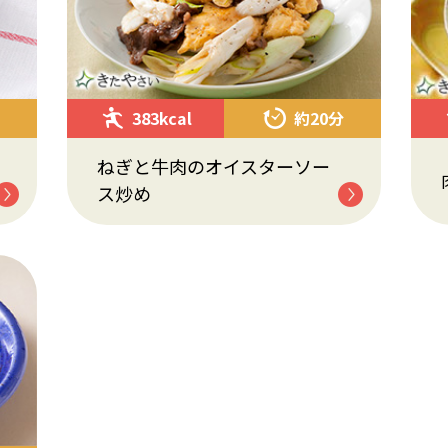
383kcal
約20分
ねぎと牛肉のオイスターソー
ス炒め