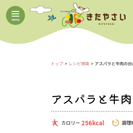
menu
トップ
レシピ検索
アスパラと牛肉の炒
アスパラと牛肉
256kcal
カロリー
調理