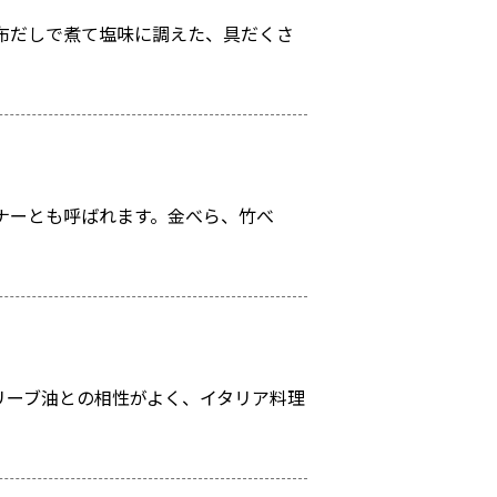
布だしで煮て塩味に調えた、具だくさ
ナーとも呼ばれます。金べら、竹べ
。
リーブ油との相性がよく、イタリア料理