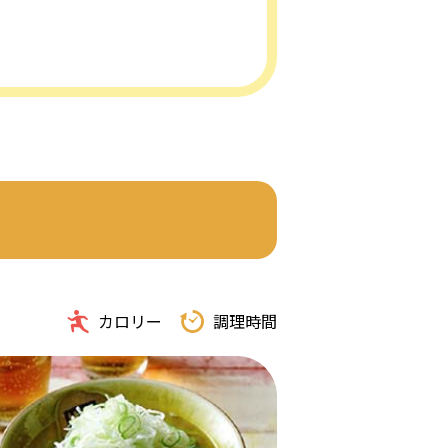
カロリー
調理時間