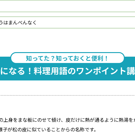
うはまんべんなく
知ってた？知っておくと便利！
になる！料理用語のワンポイント講
の上身をまな板にのせて傾け、皮だけに熱が通るように熱湯を
様子が松の皮に似ていることからの名称です。