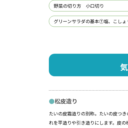
野菜の切り方 小口切り
グリーンサラダの基本⑦塩、こしょ
気
松皮造り
たいの皮霜造りの別称。たいの皮つき
れを平造りや引き造りにします。皮の