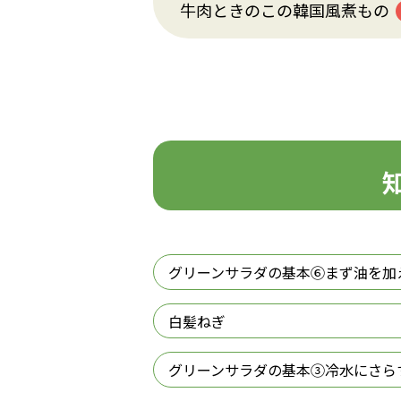
牛肉ときのこの韓国風煮もの
グリーンサラダの基本⑥まず油を加
白髪ねぎ
グリーンサラダの基本③冷水にさら