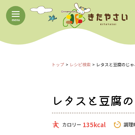
menu
トップ
レシピ検索
レタスと豆腐のじゃ
レタスと豆腐の
135kcal
カロリー
調理