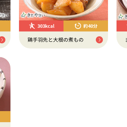
303kcal
約40分
鶏手羽先と大根の煮もの