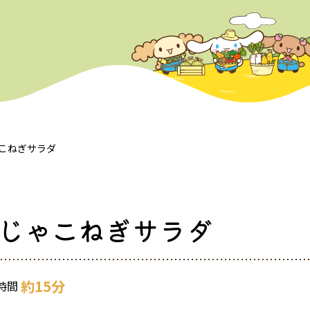
こねぎサラダ
じゃこねぎサラダ
約15分
時間