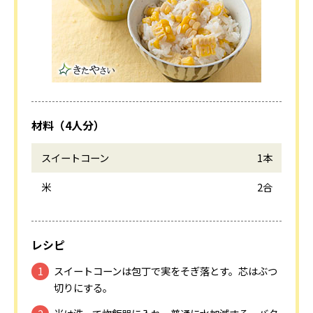
材料（4人分）
スイートコーン
1本
米
2合
レシピ
スイートコーンは包丁で実をそぎ落とす。芯はぶつ
切りにする。