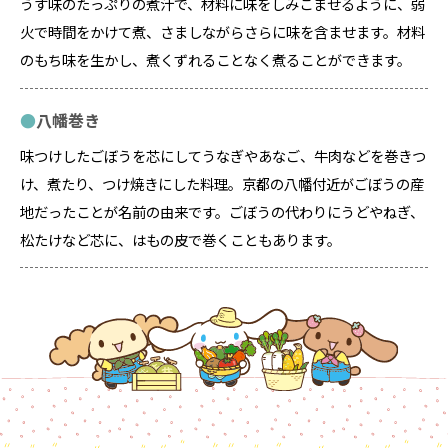
うす味のたっぷりの煮汁で、材料に味をしみこませるように、弱
火で時間をかけて煮、さましながらさらに味を含ませます。材料
のもち味を生かし、煮くずれることなく煮ることができます。
八幡巻き
味つけしたごぼうを芯にしてうなぎやあなご、牛肉などを巻きつ
け、煮たり、つけ焼きにした料理。京都の八幡付近がごぼうの産
地だったことが名前の由来です。ごぼうの代わりにうどやねぎ、
松たけなど芯に、はもの皮で巻くこともあります。