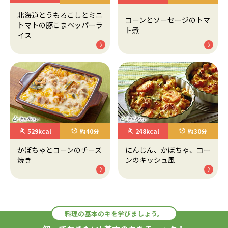
北海道とうもろこしとミニ
コーンとソーセージのトマ
トマトの豚こまペッパーラ
ト煮
イス
529kcal
約40分
248kcal
約30分
かぼちゃとコーンのチーズ
にんじん、かぼちゃ、コー
焼き
ンのキッシュ風
料理の基本のキを学びましょう。