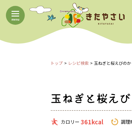
menu
トップ
レシピ検索
玉ねぎと桜えびのか
玉ねぎと桜えび
361kcal
カロリー
調理