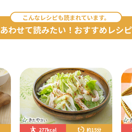
こんなレシピも読まれています。
あわせて読みたい！おすすめレシピ
277kcal
約15分