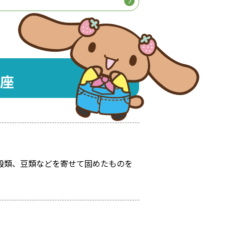
座
穀類、豆類などを寄せて固めたものを