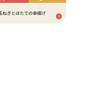
玉ねぎとほたての串揚げ