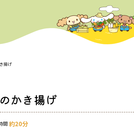
き揚げ
のかき揚げ
約20分
時間