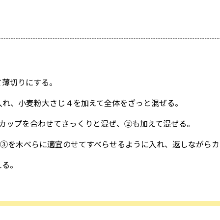
て薄切りにする。
入れ、小麦粉大さじ４を加えて全体をざっと混ぜる。
１カップを合わせてさっくりと混ぜ、②も加えて混ぜる。
、③を木べらに適宜のせてすべらせるように入れ、返しながら
える。