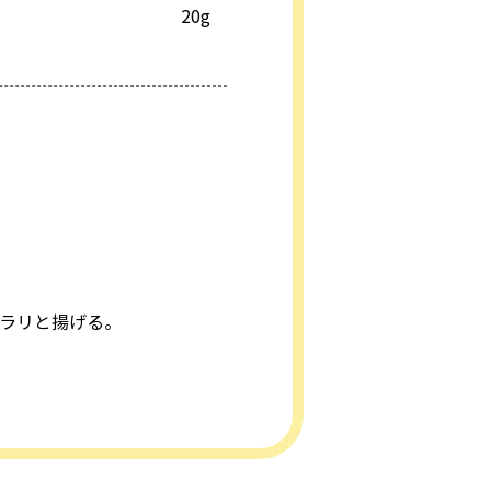
20g
カラリと揚げる。