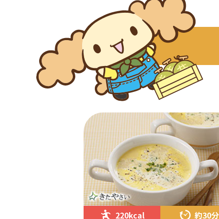
220kcal
約30分