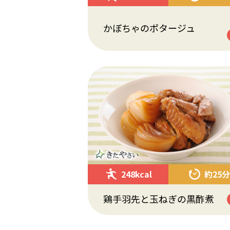
かぼちゃのポタージュ
248kcal
約25分
鶏手羽先と玉ねぎの黒酢煮