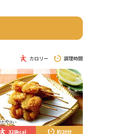
カロリー
調理時間
328kcal
約20分