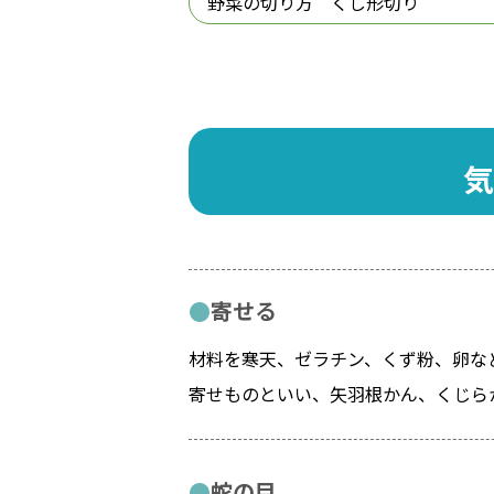
野菜の切り方 くし形切り
気
寄せる
材料を寒天、ゼラチン、くず粉、卵な
寄せものといい、矢羽根かん、くじら
蛇の目