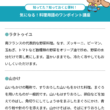
知ってた？知っておくと便利！
気になる！料理用語のワンポイント講座
ラタトゥイユ
南フランスの代表的な野菜料理。なす、ズッキーニ、ピーマン、
玉ねぎ、トマトなど数種類の野菜をオリーブ油で炒め、野菜の水
分だけで蒸し煮にします。温かいままでも、冷たく冷やしてもお
いしくいただけます。
山かけ
山いもかけの略称で、すりおろした山いもをかけた料理。まぐろ
を用いたものが一般的です。山いもはすりおろし、卵白などを加
えてのばし、角切りにしてしょうゆをまぶしたまぐろにかけ、青
のり粉や針のりを添えます。山かけそばは、そばにすりおろした