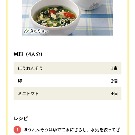
材料（4人分）
ほうれんそう
1束
卵
2個
ミニトマト
4個
レシピ
ほうれんそうはゆでて水にさらし、水気を絞ってざ