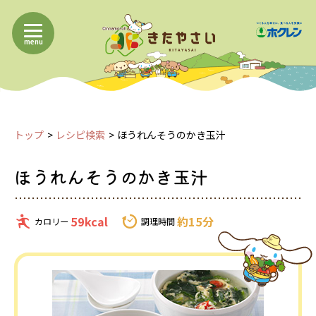
menu
トップ
レシピ検索
ほうれんそうのかき玉汁
ほうれんそうのかき玉汁
59kcal
約15分
カロリー
調理時間