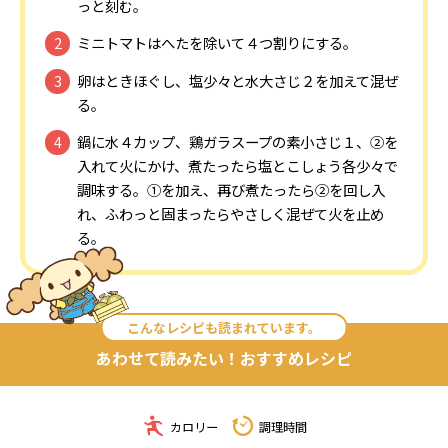
っと刻む。
ミニトマトはへたを除いて４つ割りにする。
卵はときほぐし、塩少々と水大さじ２を加えて混ぜ
る。
鍋に水４カップ、鶏ガラスープの素小さじ１、②を
入れて火にかけ、煮たったら塩とこしょう各少々で
調味する。①を加え、再び煮たったら②を回し入
れ、ふわっと固まったらやさしく混ぜて火を止め
る。
こんなレシピも読まれています。
あわせて読みたい！おすすめレシピ
カロリー
調理時間