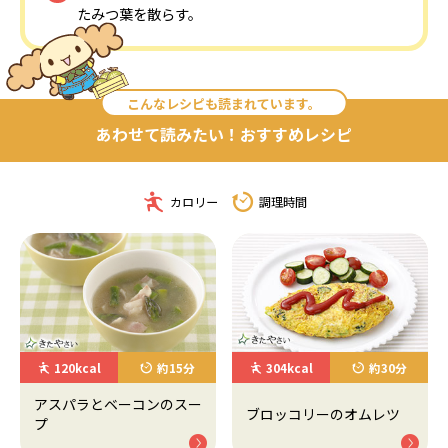
たみつ葉を散らす。
こんなレシピも読まれています。
あわせて読みたい！おすすめレシピ
カロリー
調理時間
120kcal
約15分
304kcal
約30分
アスパラとベーコンのスー
ブロッコリーのオムレツ
プ