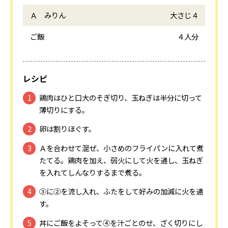
Ａ みりん
大さじ４
ご飯
４人分
レシピ
鶏肉はひと口大のそぎ切り、玉ねぎは半分に切って
薄切りにする。
卵は割りほぐす。
Ａを合わせて混ぜ、小さめのフライパンに入れて煮
たてる。鶏肉を加え、弱火にして火を通し、玉ねぎ
を入れてしんなりするまで煮る。
③に②を流し入れ、ふたをして好みの加減に火を通
す。
丼にご飯をよそって④を汁ごとのせ、ざく切りにし