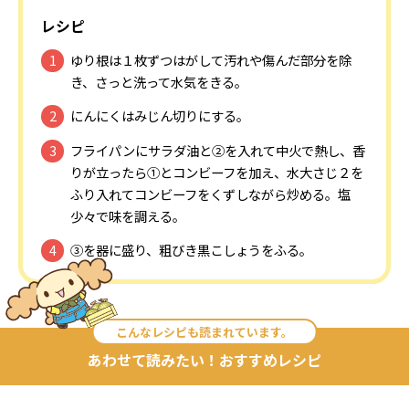
レシピ
ゆり根は１枚ずつはがして汚れや傷んだ部分を除
き、さっと洗って水気をきる。
にんにくはみじん切りにする。
フライパンにサラダ油と②を入れて中火で熱し、香
りが立ったら①とコンビーフを加え、水大さじ２を
ふり入れてコンビーフをくずしながら炒める。塩
少々で味を調える。
③を器に盛り、粗びき黒こしょうをふる。
こんなレシピも読まれています。
あわせて読みたい！おすすめレシピ