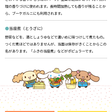
理の香りづけに使われます。長時間加熱しても香りが残ることか
ら、ブーケガルニにも利用されます。
当座煮（とうざに）
野菜などを、酒としょうゆなどで濃いめに味つけして煮たもの。
つくだ煮ほどではありませんが、当面は保存がきくことからこの
名があります。「ふきの当座煮」などがポピュラーです。