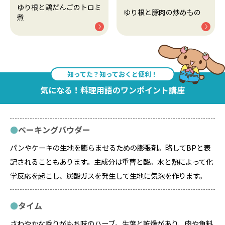
ゆり根と鶏だんごのトロミ
ゆり根と豚肉の炒めもの
煮
知ってた？知っておくと便利！
気になる！料理用語のワンポイント講座
ベーキングパウダー
パンやケーキの生地を膨らませるための膨張剤。略してBPと表
記されることもあります。主成分は重曹と酸。水と熱によって化
学反応を起こし、炭酸ガスを発生して生地に気泡を作ります。
タイム
さわやかな香りがもち味のハーブ。生葉と乾燥があり、肉や魚料