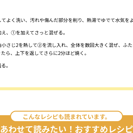
してよく洗い、汚れや傷んだ部分を削り、熱湯でゆでて水気を
加え、①を加えてさっと混ぜる。
油小さじ2を熱して②を流し入れ、全体を数回大きく混ぜ、ふた
きたら、上下を返してさらに2分ほど焼く。
盛る。
こんなレシピも読まれています。
あわせて読みたい！おすすめレシピ