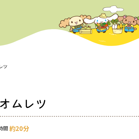
レツ
オムレツ
約20分
時間