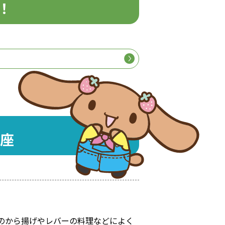
！
座
のから揚げやレバーの料理などによく