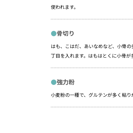
使われます。
骨切り
はも、こはだ、あいなめなど、小骨の
丁目を入れます。はもはとくに小骨が
強力粉
小麦粉の一種で、グルテンが多く粘り