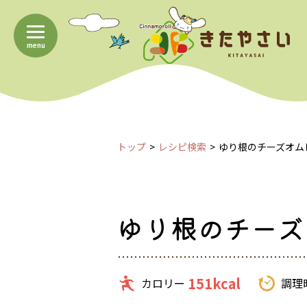
menu
トップ
レシピ検索
ゆり根のチーズオム
ゆり根のチーズ
151kcal
カロリー
調理