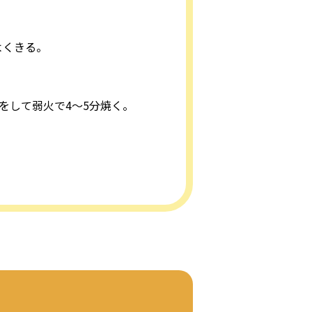
よくきる。
をして弱火で4～5分焼く。