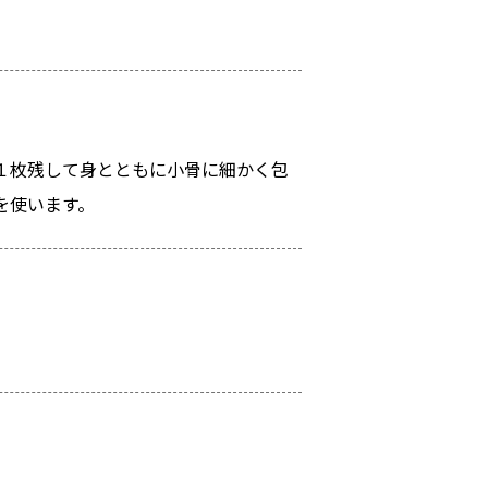
１枚残して身とともに小骨に細かく包
を使います。