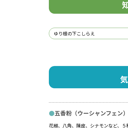
ゆり根の下こしらえ
気
五香粉（ウーシャンフェン
花椒、八角、陳皮、シナモンなど、５