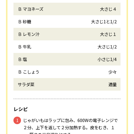
Ｂ マヨネーズ
大さじ４
Ｂ 砂糖
大さじ1と1/2
Ｂ レモン汁
大さじ１
Ｂ 牛乳
大さじ1/2
Ｂ 塩
小さじ1/4
Ｂ こしょう
少々
サラダ菜
適量
レシピ
じゃがいもはラップに包み、600Wの電子レンジで
２分、上下を返して２分加熱する。皮をむき、１