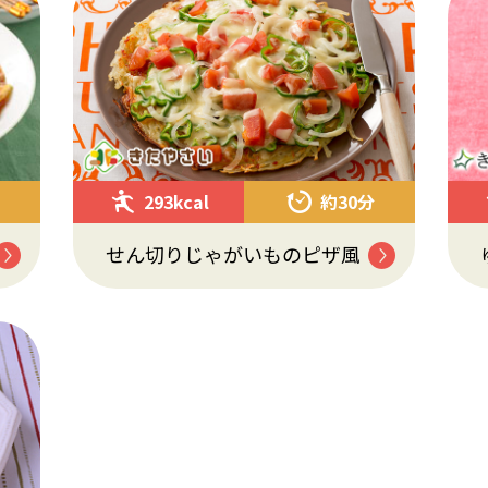
293kcal
約30分
せん切りじゃがいものピザ風