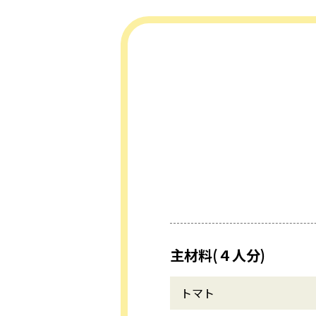
主材料(４人分)
トマト