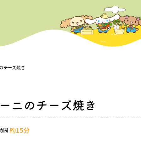
のチーズ焼き
ーニのチーズ焼き
約15分
時間