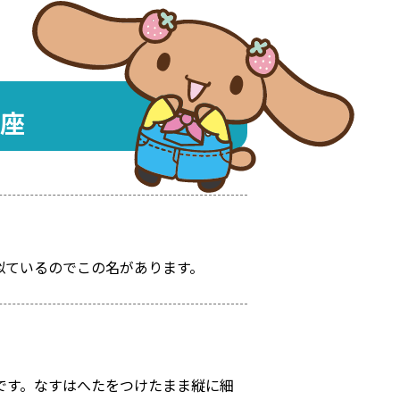
座
似ているのでこの名があります。
です。なすはへたをつけたまま縦に細