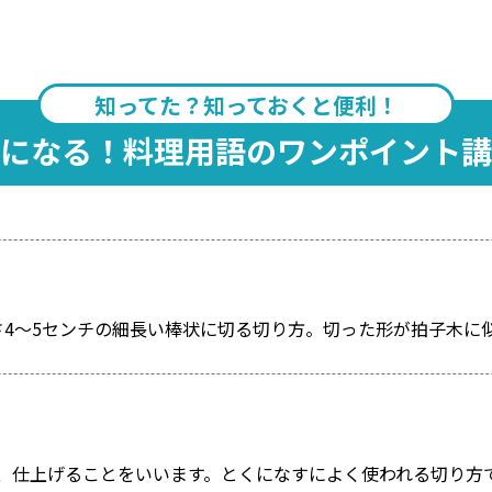
知ってた？知っておくと便利！
になる！料理用語のワンポイント講
さ4～5センチの細長い棒状に切る切り方。切った形が拍子木に
、仕上げることをいいます。とくになすによく使われる切り方