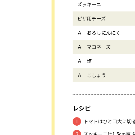
ズッキーニ
ピザ用チーズ
Ａ おろしにんにく
Ａ マヨネーズ
Ａ 塩
Ａ こしょう
レシピ
トマトはひと口大に切
ズッキーニは1.5cm厚