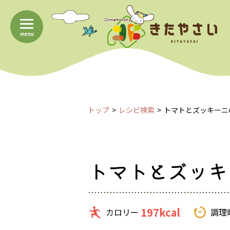
menu
トップ
レシピ検索
トマトとズッキーニ
トマトとズッキ
197kcal
カロリー
調理