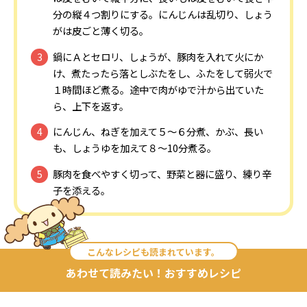
分の縦４つ割りにする。にんじんは乱切り、しょう
がは皮ごと薄く切る。
鍋にＡとセロリ、しょうが、豚肉を入れて火にか
け、煮たったら落としぶたをし、ふたをして弱火で
１時間ほど煮る。途中で肉がゆで汁から出ていた
ら、上下を返す。
にんじん、ねぎを加えて５～６分煮、かぶ、長い
も、しょうゆを加えて８～10分煮る。
豚肉を食べやすく切って、野菜と器に盛り、練り辛
子を添える。
こんなレシピも読まれています。
あわせて読みたい！おすすめレシピ