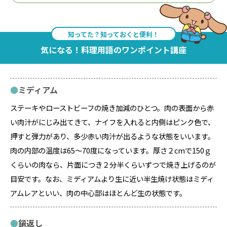
知ってた？知っておくと便利！
気になる！料理用語のワンポイント講座
ミディアム
ステーキやローストビーフの焼き加減のひとつ。肉の表面から赤
い肉汁がにじみ出てきて、ナイフを入れると内側はピンク色で、
押すと弾力があり、多少赤い肉汁が出るような状態をいいます。
肉の内部の温度は65～70度になっています。厚さ２cmで150ｇ
くらいの肉なら、片面につき２分半くらいずつで焼き上げるのが
目安です。なお、ミディアムより生に近い半生焼け状態はミディ
アムレアといい、肉の中心部はほとんど生の状態です。
鍋返し