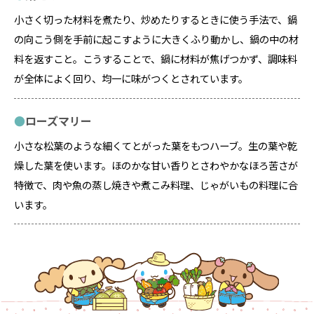
小さく切った材料を煮たり、炒めたりするときに使う手法で、鍋
の向こう側を手前に起こすように大きくふり動かし、鍋の中の材
料を返すこと。こうすることで、鍋に材料が焦げつかず、調味料
が全体によく回り、均一に味がつくとされています。
ローズマリー
小さな松葉のような細くてとがった葉をもつハーブ。生の葉や乾
燥した葉を使います。ほのかな甘い香りとさわやかなほろ苦さが
特徴で、肉や魚の蒸し焼きや煮こみ料理、じゃがいもの料理に合
います。