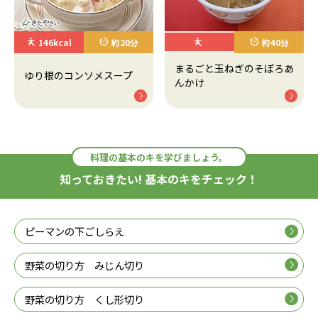
146kcal
約20分
約40分
まるごと玉ねぎのそぼろあ
ゆり根のコンソメスープ
んかけ
料理の基本のキを学びましょう。
知っておきたい! 基本のキをチェック！
ピーマンの下ごしらえ
野菜の切り方 みじん切り
野菜の切り方 くし形切り