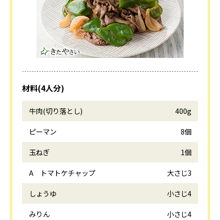
材料(4人分)
牛肉(切り落とし)
400g
ピーマン
8個
玉ねぎ
1個
A トマトケチャップ
大さじ3
しょうゆ
小さじ4
みりん
小さじ4