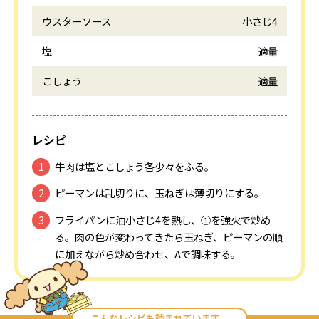
ウスターソース
小さじ4
塩
適量
こしょう
適量
レシピ
牛肉は塩とこしょう各少々をふる。
ピーマンは乱切りに、玉ねぎは薄切りにする。
フライパンに油小さじ4を熱し、①を強火で炒め
る。肉の色が変わってきたら玉ねぎ、ピーマンの順
に加えながら炒め合わせ、Aで調味する。
こんなレシピも読まれています。