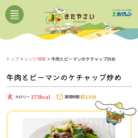
menu
トップ
レシピ検索
牛肉とピーマンのケチャップ炒め
牛肉とピーマンのケチャップ炒め
273kcal
約10分
カロリー
調理時間