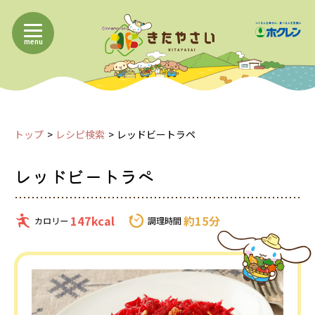
menu
トップ
レシピ検索
レッドビートラペ
レッドビートラペ
147kcal
約15分
カロリー
調理時間