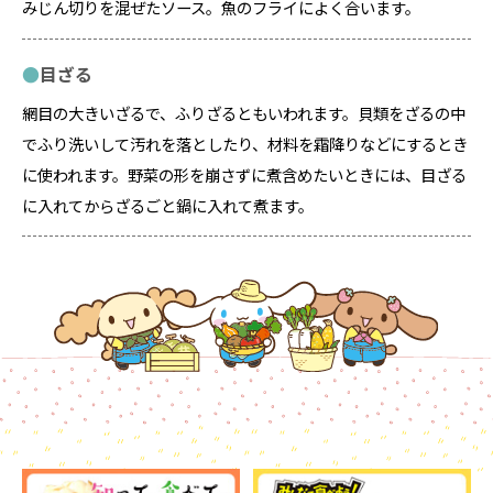
みじん切りを混ぜたソース。魚のフライによく合います。
目ざる
網目の大きいざるで、ふりざるともいわれます。貝類をざるの中
でふり洗いして汚れを落としたり、材料を霜降りなどにするとき
に使われます。野菜の形を崩さずに煮含めたいときには、目ざる
に入れてからざるごと鍋に入れて煮ます。