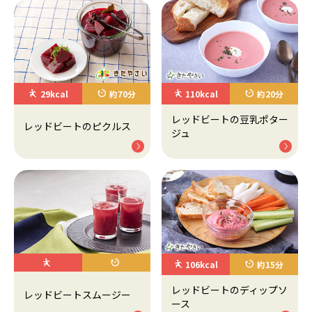
29kcal
約70分
110kcal
約20分
レッドビートの豆乳ポター
レッドビートのピクルス
ジュ
106kcal
約15分
レッドビートのディップソ
レッドビートスムージー
ース