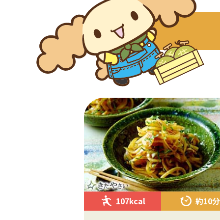
107kcal
約10分