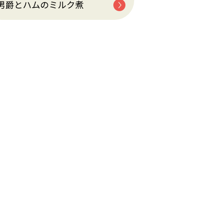
男爵とハムのミルク煮