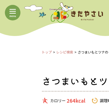
menu
トップ
レシピ検索
さつまいもとツナの
さつまいもとツ
264kcal
カロリー
調理