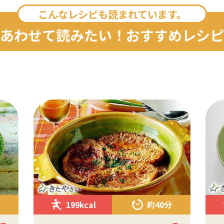
こんなレシピも読まれています。
あわせて読みたい！おすすめレシピ
199kcal
約40分