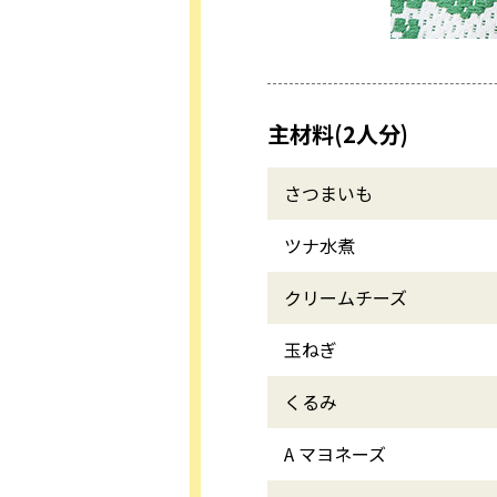
主材料(2人分)
さつまいも
ツナ水煮
クリームチーズ
玉ねぎ
くるみ
A マヨネーズ