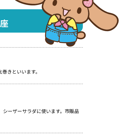
座
太巻きといいます。
、シーザーサラダに使います。市販品