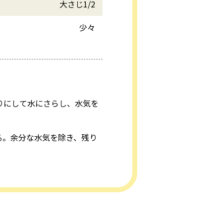
大さじ1/2
少々
切りにして水にさらし、水気を
る。余分な水気を除き、残り