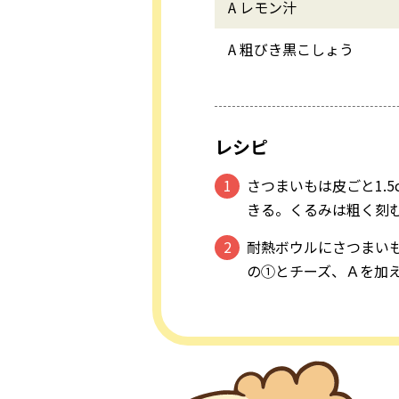
A レモン汁
A 粗びき黒こしょう
レシピ
さつまいもは皮ごと1.
きる。くるみは粗く刻
耐熱ボウルにさつまい
の①とチーズ、Ａを加