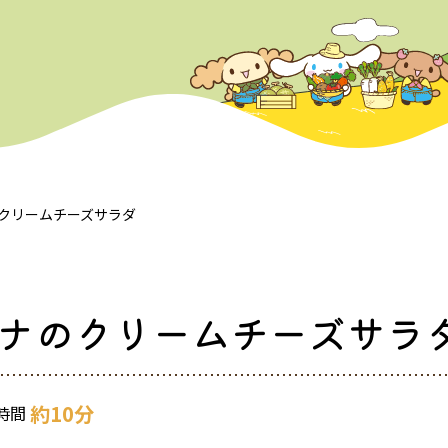
クリームチーズサラダ
ナのクリームチーズサラ
約10分
時間