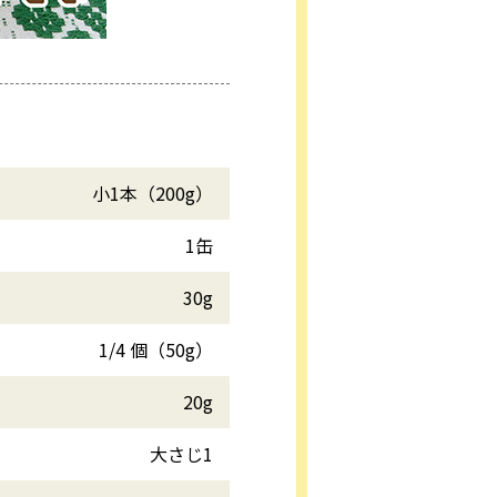
小1本（200g）
1缶
30g
1/4 個（50g）
20g
大さじ1