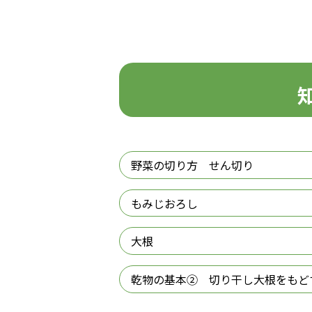
野菜の切り方 せん切り
もみじおろし
大根
乾物の基本② 切り干し大根をもど