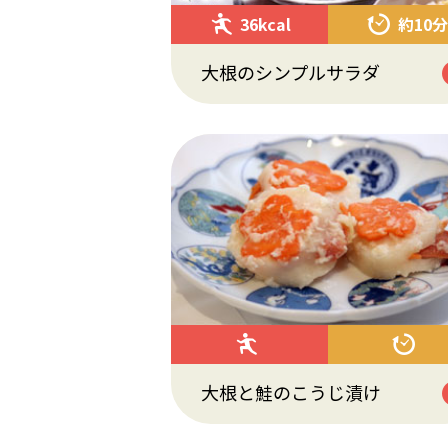
36kcal
約10分
大根のシンプルサラダ
大根と鮭のこうじ漬け