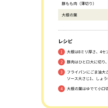
豚もも肉（薄切り）
大根の葉
レシピ
大根は8ミリ厚さ、4セ
豚肉はひと口大に切り、
フライパンにごま油大
ソース大さじ1、しょ
大根の葉はゆでて小口