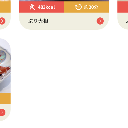
483kcal
約20分
ぶり大根