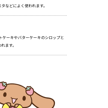
スタなどによく使われます。
トケーキやバターケーキのシロップと
われます。