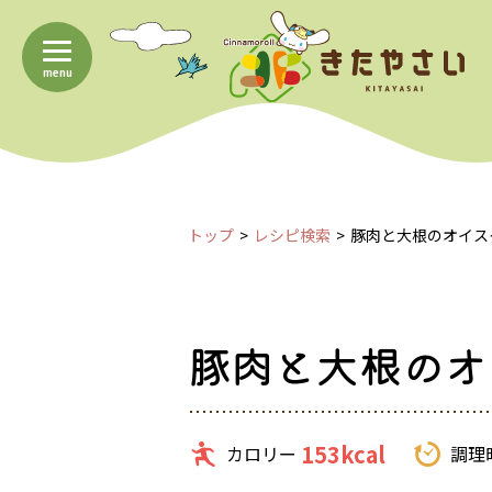
menu
トップ
レシピ検索
豚肉と大根のオイス
豚肉と大根のオ
153kcal
カロリー
調理