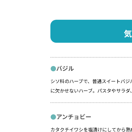
気
バジル
シソ科のハーブで、普通スイートバジ
に欠かせないハーブ。パスタやサラダ
アンチョビー
カタクチイワシを塩漬けにしてから熟