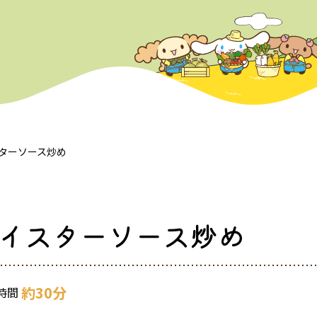
ターソース炒め
イスターソース炒め
約30分
時間