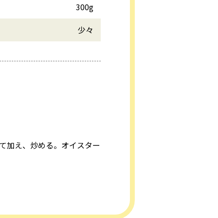
300g
少々
て加え、炒める。オイスター
。