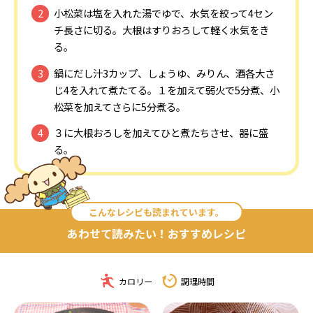
小松菜は塩を入れた湯でゆで、水気を絞って4セン
チ長さに切る。大根はすりおろして軽く水気をき
る。
鍋にだし汁3カップ、しょうゆ、みりん、酒各大さ
じ4を入れて煮たてる。１を加えて弱火で5分煮、小
松菜を加えてさらに5分煮る。
３に大根おろしを加えてひと煮たちさせ、器に盛
る。
こんなレシピも読まれています。
あわせて読みたい！おすすめレシピ
カロリー
調理時間