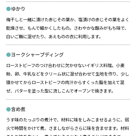
ゆかり
梅干しと一緒に漬けた赤じその葉か、塩漬けの赤じその葉をよく
乾燥させ、もんで細かくしたもの。さわやかな酸みがもち味で、
白いご飯に混ぜたり、あえものの衣に利用します。
ヨークシャープディング
ローストビーフのつけ合わせに欠かせないイギリス料理。小麦
粉、卵、牛乳などをクリーム状に混ぜ合わせて生地を作り、少し
寝かせてからローストビーフの肉汁からすくった脂を加えて混
ぜ、バターを塗った型に流しこんでオーブンで焼きます。
含め煮
うす味のたっぷりの煮汁で、材料に味をしみこませるように、弱
火で時間をかけて煮、さましながらさらに味を含ませます。材料