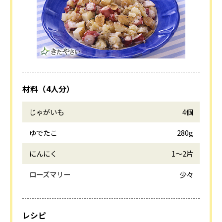
材料（4人分）
じゃがいも
4個
ゆでたこ
280g
にんにく
1～2片
ローズマリー
少々
レシピ