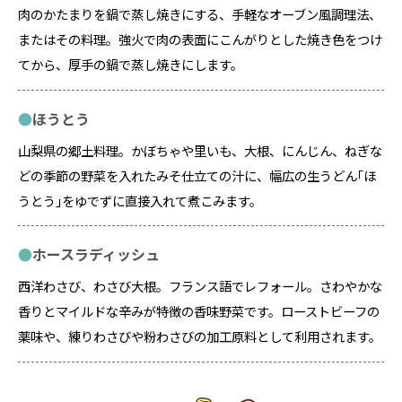
肉のかたまりを鍋で蒸し焼きにする、手軽なオーブン風調理法、
またはその料理。強火で肉の表面にこんがりとした焼き色をつけ
てから、厚手の鍋で蒸し焼きにします。
ほうとう
山梨県の郷土料理。かぼちゃや里いも、大根、にんじん、ねぎな
どの季節の野菜を入れたみそ仕立ての汁に、幅広の生うどん｢ほ
うとう｣をゆでずに直接入れて煮こみます。
ホースラディッシュ
西洋わさび、わさび大根。フランス語でレフォール。さわやかな
香りとマイルドな辛みが特徴の香味野菜です。ローストビーフの
薬味や、練りわさびや粉わさびの加工原料として利用されます。