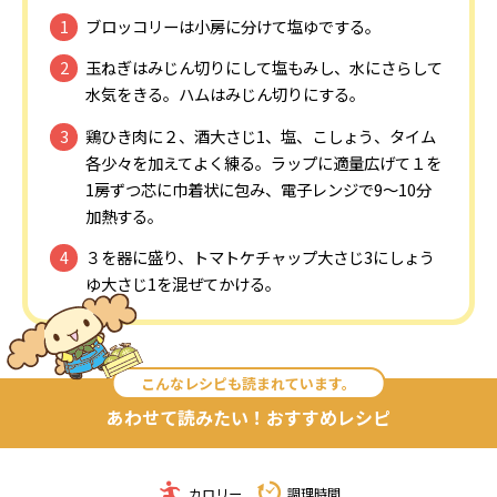
ブロッコリーは小房に分けて塩ゆでする。
玉ねぎはみじん切りにして塩もみし、水にさらして
水気をきる。ハムはみじん切りにする。
鶏ひき肉に２、酒大さじ1、塩、こしょう、タイム
各少々を加えてよく練る。ラップに適量広げて１を
1房ずつ芯に巾着状に包み、電子レンジで9～10分
加熱する。
３を器に盛り、トマトケチャップ大さじ3にしょう
ゆ大さじ1を混ぜてかける。
こんなレシピも読まれています。
あわせて読みたい！おすすめレシピ
カロリー
調理時間