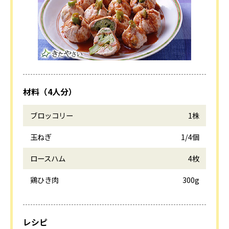
材料（4人分）
ブロッコリー
1株
玉ねぎ
1/4個
ロースハム
4枚
鶏ひき肉
300g
レシピ