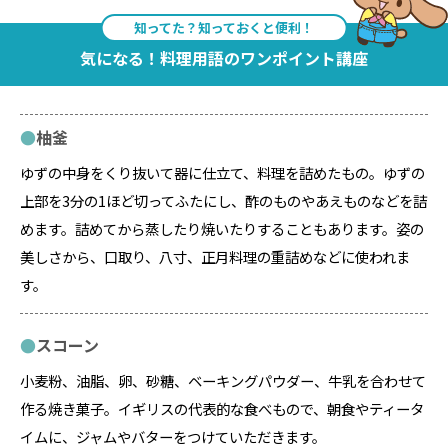
知ってた？知っておくと便利！
気になる！料理用語のワンポイント講座
柚釜
ゆずの中身をくり抜いて器に仕立て、料理を詰めたもの。ゆずの
上部を3分の1ほど切ってふたにし、酢のものやあえものなどを詰
めます。詰めてから蒸したり焼いたりすることもあります。姿の
美しさから、口取り、八寸、正月料理の重詰めなどに使われま
す。
スコーン
小麦粉、油脂、卵、砂糖、ベーキングパウダー、牛乳を合わせて
作る焼き菓子。イギリスの代表的な食べもので、朝食やティータ
イムに、ジャムやバターをつけていただきます。