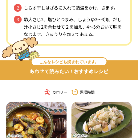
しらす干しはざるに入れて熱湯をかけ、さます。
酢大さじ2、塩ひとつまみ、しょうゆ2～3滴、だし
汁小さじ2を合わせて２を加え、4～5分おいて味を
なじませ、きゅうりを加えてあえる。
こんなレシピも読まれています。
あわせて読みたい！おすすめレシピ
カロリー
調理時間