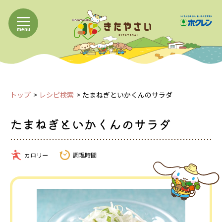
menu
トップ
レシピ検索
たまねぎといかくんのサラダ
たまねぎといかくんのサラダ
カロリー
調理時間