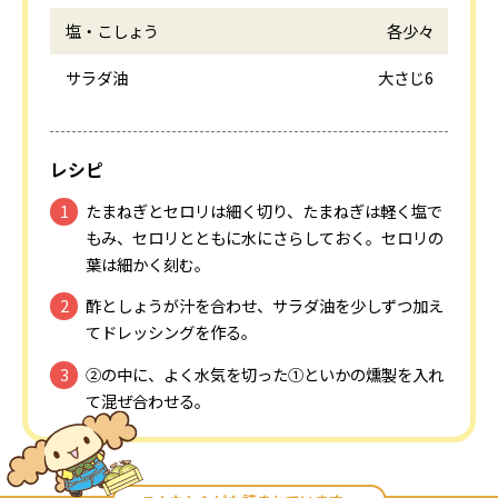
塩・こしょう
各少々
サラダ油
大さじ6
レシピ
たまねぎとセロリは細く切り、たまねぎは軽く塩で
もみ、セロリとともに水にさらしておく。セロリの
葉は細かく刻む。
酢としょうが汁を合わせ、サラダ油を少しずつ加え
てドレッシングを作る。
②の中に、よく水気を切った①といかの燻製を入れ
て混ぜ合わせる。