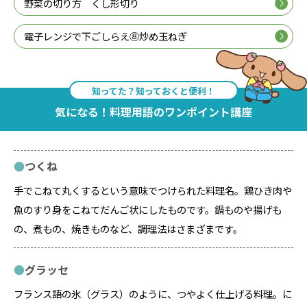
野菜の切り方 くし形切り
電子レンジで下ごしらえ⑧炒め玉ねぎ
知ってた？知っておくと便利！
気になる！料理用語のワンポイント講座
つくね
手でこねて丸くするという意味でつけられた料理名。鶏ひき肉や
魚のすり身をこねてだんご状にしたものです。鍋ものや揚げも
の、煮もの、焼きものなど、調理法はさまざまです。
グラッセ
フランス語の氷（グラス）のように、つやよく仕上げる料理。に