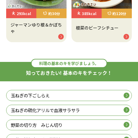
293kcal
約30分
385kcal
約120分
ジャーマンゆり根＆かぼち
根菜のビーフシチュー
ゃ
料理の基本のキを学びましょう。
知っておきたい! 基本のキをチェック！
玉ねぎの下ごしらえ
玉ねぎの硫化アリルで血液サラサラ
野菜の切り方 みじん切り