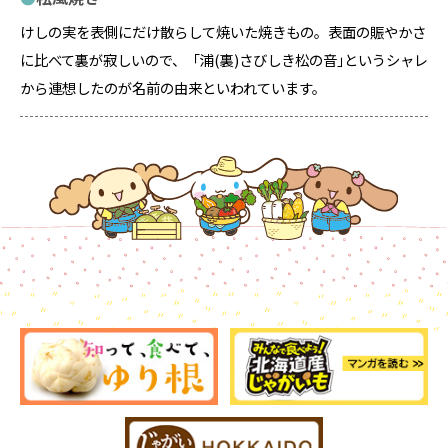
けしの実を表側にだけ散らして焼いた焼きもの。表面の賑やかさ
に比べて裏が寂しいので、「浦(裏)さびしき松の音｣というシャレ
から連想したのが名前の由来といわれています。