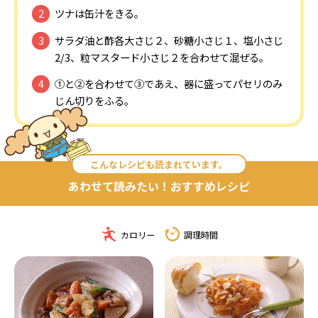
ツナは缶汁をきる。
サラダ油と酢各大さじ２、砂糖小さじ１、塩小さじ
2/3、粒マスタード小さじ２を合わせて混ぜる。
①と②を合わせて③であえ、器に盛ってパセリのみ
じん切りをふる。
こんなレシピも読まれています。
あわせて読みたい！おすすめレシピ
カロリー
調理時間