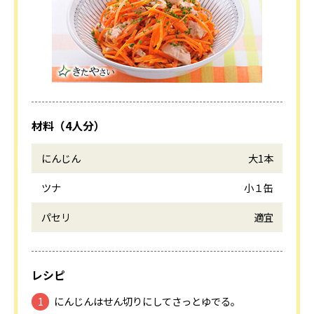
材料（4人分）
にんじん
大1本
ツナ
小１缶
パセリ
適宜
レシピ
にんじんはせん切りにしてさっとゆでる。