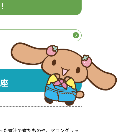
！
座
った煮汁で煮たものや、マロングラッ