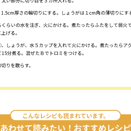
、太い部分に切り目を３カ所入れる。
1.5cm厚さの輪切りにする。しょうがは１cm角の薄切りにす
くらいの水を注ぎ、火にかける。煮たったらふたをして弱火で1
に上げる。
③、しょうが、水５カップを入れて火にかける。煮たったらア
て15分煮る。混ぜたＢでトロミをつける。
口切りを散らす。
こんなレシピも読まれています。
あわせて読みたい！おすすめレシピ