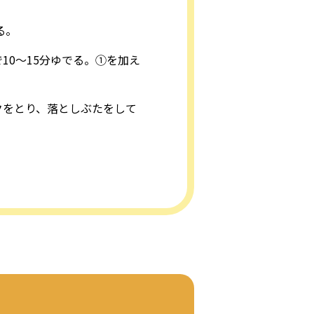
る。
0～15分ゆでる。①を加え
クをとり、落としぶたをして