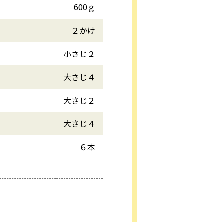
600ｇ
２かけ
小さじ２
大さじ４
大さじ２
大さじ４
６本