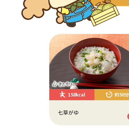
158kcal
約50分
七草がゆ