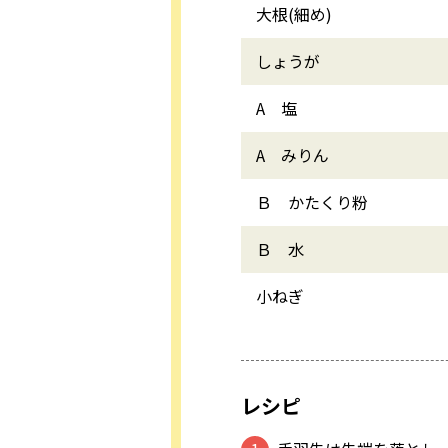
大根(細め)
しょうが
A 塩
A みりん
Ｂ かたくり粉
Ｂ 水
小ねぎ
レシピ