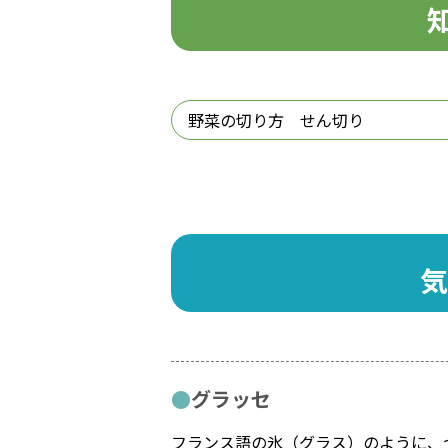
野菜の切り方 せん切り
気
グラッセ
フランス語の氷（グラス）のように、