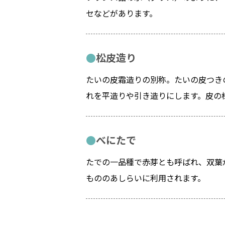
セなどがあります。
松皮造り
たいの皮霜造りの別称。たいの皮つき
れを平造りや引き造りにします。皮の
べにたで
たでの一品種で赤芽とも呼ばれ、双葉
もののあしらいに利用されます。