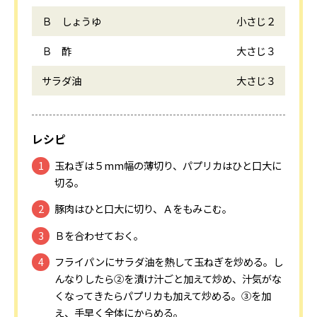
Ｂ しょうゆ
小さじ２
Ｂ 酢
大さじ３
サラダ油
大さじ３
レシピ
玉ねぎは５mm幅の薄切り、パプリカはひと口大に
切る。
豚肉はひと口大に切り、Ａをもみこむ。
Ｂを合わせておく。
フライパンにサラダ油を熱して玉ねぎを炒める。し
んなりしたら②を漬け汁ごと加えて炒め、汁気がな
くなってきたらパプリカも加えて炒める。③を加
え、手早く全体にからめる。