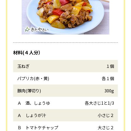
材料(４人分）
玉ねぎ
１個
パプリカ(赤・黄)
各１個
豚肉(薄切り)
300g
Ａ 酒、しょうゆ
各大さじ1と1/3
Ａ しょうが汁
小さじ２
Ｂ トマトケチャップ
大さじ２