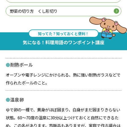
野菜の切り方 くし形切り
知ってた？知っておくと便利！
気になる！料理用語のワンポイント講座
耐熱ボール
オーブンや電子レンジにかけられる、熱に強い耐熱ガラスなどで
作られたボールのこと。
温泉卵
ゆで卵の一種で、黄身がほぼ固まり、白身がまだ固まりきらない
状態。60～70度の温泉に30分以上つけておくと自然にできるた
め、この名があります。市販品もありますが、家庭で作る場合は