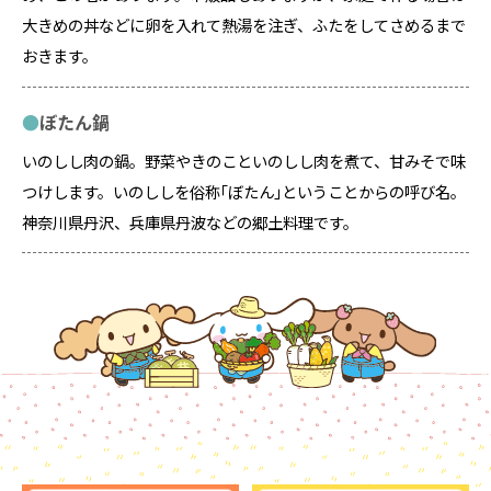
大きめの丼などに卵を入れて熱湯を注ぎ、ふたをしてさめるまで
おきます。
ぼたん鍋
いのしし肉の鍋。野菜やきのこといのしし肉を煮て、甘みそで味
つけします。いのししを俗称｢ぼたん｣ということからの呼び名。
神奈川県丹沢、兵庫県丹波などの郷土料理です。