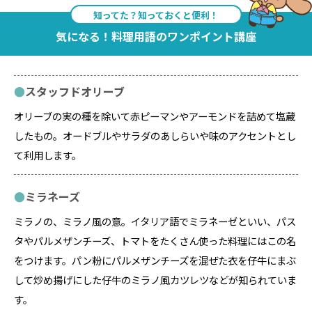
知ってた？知っておくと便利！
気になる！料理用語のワンポイント講座
スタッフドオリーブ
オリーブの実の種を除いて赤ピーマンやアーモンドを詰めて塩蔵
したもの。オードブルやサラダのあしらいや味のアクセントとし
て利用します。
ミラネーズ
ミラノの、ミラノ風の意。イタリア語でミラネーゼといい、パス
タやパルメザンチーズ、トマトをたくさん使った料理にはこの名
をつけます。パン粉にパルメザンチーズを混ぜた衣を仔牛にまぶ
して炒め揚げにした仔牛のミラノ風カツレツなどが知られていま
す。