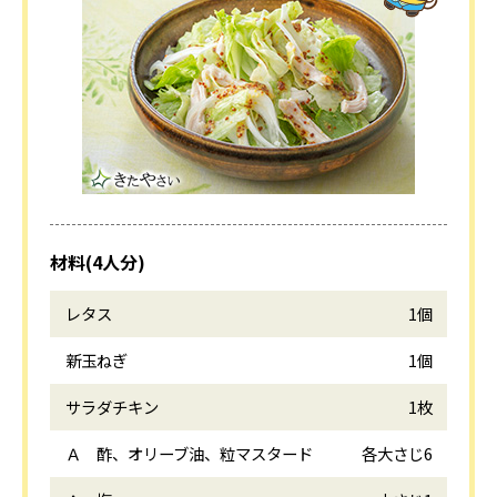
材料(4人分)
レタス
1個
新玉ねぎ
1個
サラダチキン
1枚
Ａ 酢、オリーブ油、粒マスタード
各大さじ6