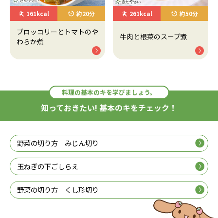
161kcal
約20分
261kcal
約50分
ブロッコリーとトマトのや
牛肉と根菜のスープ煮
わらか煮
料理の基本のキを学びましょう。
知っておきたい! 基本のキをチェック！
野菜の切り方 みじん切り
玉ねぎの下ごしらえ
野菜の切り方 くし形切り