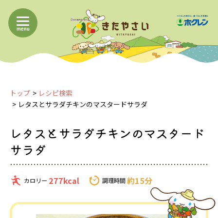
menu
トップ
レシピ検索
レタスとサラダチキンのマスタードサラダ
レタスとサラダチキンのマスタード
サラダ
277kcal
約15分
カロリー
調理時間