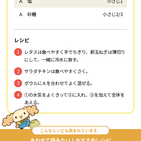
Ａ 塩
小さじ1
Ａ 砂糖
小さじ2/3
レシピ
レタスは食べやすく手でちぎり、新玉ねぎは薄切り
にして、一緒に冷水に放す。
サラダチキンは食べやすくさく。
ボウルにＡを合わせてよく混ぜる。
①の水気をよくきって③に入れ、②を加えて全体を
あえる。
こんなレシピも読まれています。
あわせて読みたい！おすすめレシピ