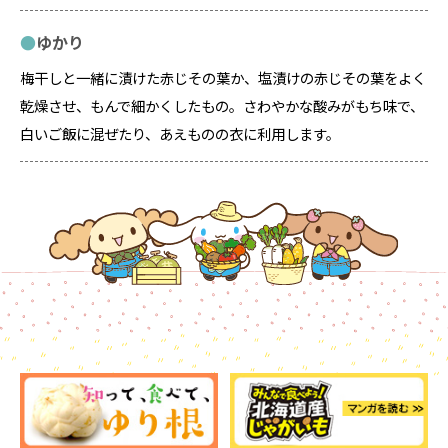
ゆかり
梅干しと一緒に漬けた赤じその葉か、塩漬けの赤じその葉をよく
乾燥させ、もんで細かくしたもの。さわやかな酸みがもち味で、
白いご飯に混ぜたり、あえものの衣に利用します。