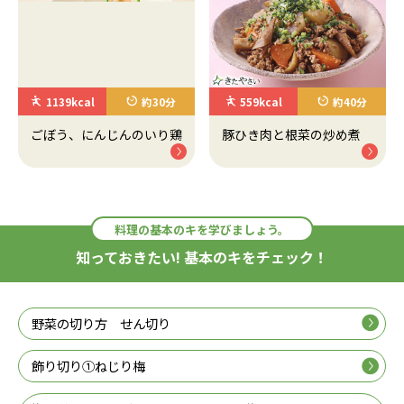
1139kcal
約30分
559kcal
約40分
ごぼう、にんじんのいり鶏
豚ひき肉と根菜の炒め煮
料理の基本のキを学びましょう。
知っておきたい! 基本のキをチェック！
野菜の切り方 せん切り
飾り切り①ねじり梅