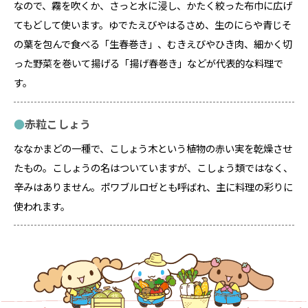
なので、霧を吹くか、さっと水に浸し、かたく絞った布巾に広げ
てもどして使います。ゆでたえびやはるさめ、生のにらや青じそ
の葉を包んで食べる「生春巻き」、むきえびやひき肉、細かく切
った野菜を巻いて揚げる「揚げ春巻き」などが代表的な料理で
す。
赤粒こしょう
ななかまどの一種で、こしょう木という植物の赤い実を乾燥させ
たもの。こしょうの名はついていますが、こしょう類ではなく、
辛みはありません。ポワブルロゼとも呼ばれ、主に料理の彩りに
使われます。