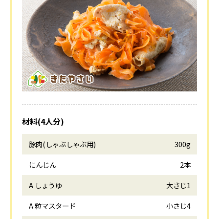
材料(4人分)
豚肉(しゃぶしゃぶ用)
300g
にんじん
2本
A しょうゆ
大さじ1
A 粒マスタード
小さじ4