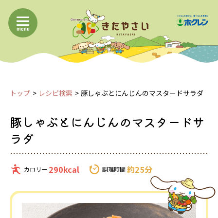
menu
トップ
レシピ検索
豚しゃぶとにんじんのマスタードサラダ
豚しゃぶとにんじんのマスタードサ
ラダ
290kcal
約25分
カロリー
調理時間