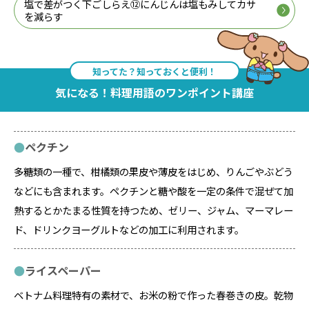
塩で差がつく下ごしらえ⑫にんじんは塩もみしてカサ
を減らす
知ってた？知っておくと便利！
気になる！料理用語のワンポイント講座
ペクチン
多糖類の一種で、柑橘類の果皮や薄皮をはじめ、りんごやぶどう
などにも含まれます。ペクチンと糖や酸を一定の条件で混ぜて加
熱するとかたまる性質を持つため、ゼリー、ジャム、マーマレー
ド、ドリンクヨーグルトなどの加工に利用されます。
ライスペーパー
ベトナム料理特有の素材で、お米の粉で作った春巻きの皮。乾物