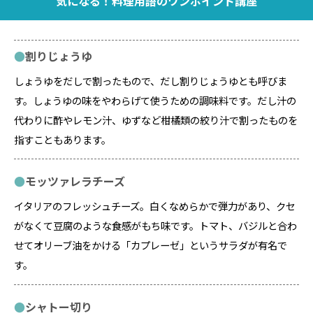
気になる！料理用語のワンポイント講座
割りじょうゆ
しょうゆをだしで割ったもので、だし割りじょうゆとも呼びま
す。しょうゆの味をやわらげて使うための調味料です。だし汁の
代わりに酢やレモン汁、ゆずなど柑橘類の絞り汁で割ったものを
指すこともあります。
モッツァレラチーズ
イタリアのフレッシュチーズ。白くなめらかで弾力があり、クセ
がなくて豆腐のような食感がもち味です。トマト、バジルと合わ
せてオリーブ油をかける「カプレーゼ」というサラダが有名で
す。
シャトー切り