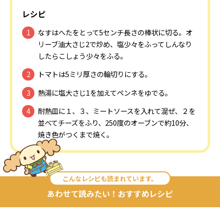
レシピ
なすはへたをとって5センチ長さの棒状に切る。オ
リーブ油大さじ2で炒め、塩少々をふってしんなり
したらこしょう少々をふる。
トマトは5ミリ厚さの輪切りにする。
熱湯に塩大さじ1を加えてペンネをゆでる。
耐熱皿に１、３、ミートソースを入れて混ぜ、２を
並べてチーズをふり、250度のオーブンで約10分、
焼き色がつくまで焼く。
こんなレシピも読まれています。
あわせて読みたい！おすすめレシピ