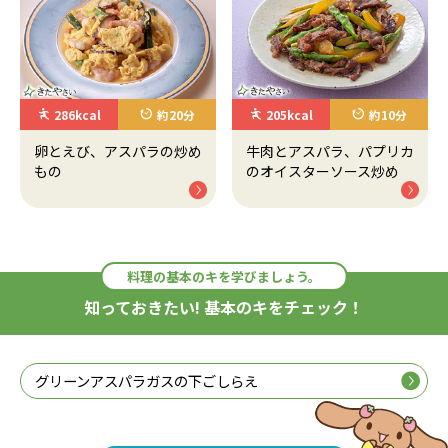
286kcal
約20分
205kcal
約10分
卵とえび、アスパラの炒め
牛肉とアスパラ、パプリカ
もの
のオイスターソース炒め
料理の基本のキを学びましょう。
知っておきたい! 基本のキをチェック！
グリーンアスパラガスの下ごしらえ