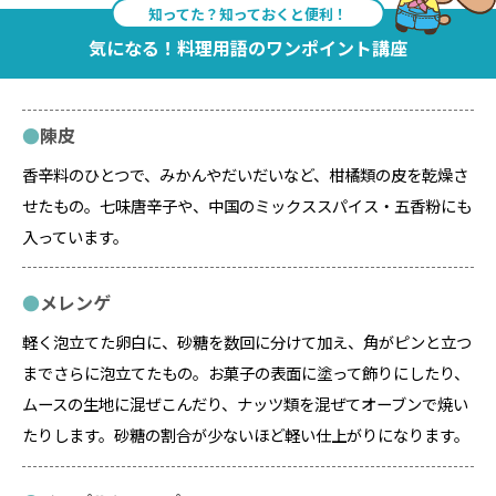
知ってた？知っておくと便利！
気になる！料理用語のワンポイント講座
陳皮
香辛料のひとつで、みかんやだいだいなど、柑橘類の皮を乾燥さ
せたもの。七味唐辛子や、中国のミックススパイス・五香粉にも
入っています。
メレンゲ
軽く泡立てた卵白に、砂糖を数回に分けて加え、角がピンと立つ
までさらに泡立てたもの。お菓子の表面に塗って飾りにしたり、
ムースの生地に混ぜこんだり、ナッツ類を混ぜてオーブンで焼い
たりします。砂糖の割合が少ないほど軽い仕上がりになります。