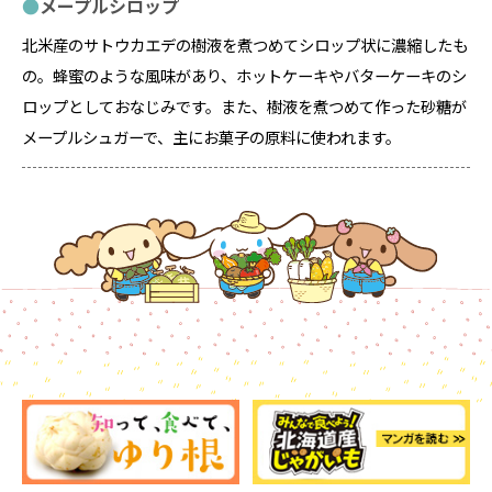
メープルシロップ
北米産のサトウカエデの樹液を煮つめてシロップ状に濃縮したも
の。蜂蜜のような風味があり、ホットケーキやバターケーキのシ
ロップとしておなじみです。また、樹液を煮つめて作った砂糖が
メープルシュガーで、主にお菓子の原料に使われます。