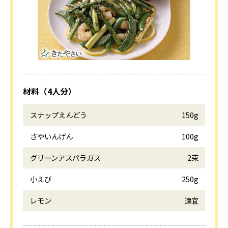
材料（4人分）
スナップえんどう
150g
さやいんげん
100g
グリーンアスパラガス
2束
小えび
250g
レモン
適宜