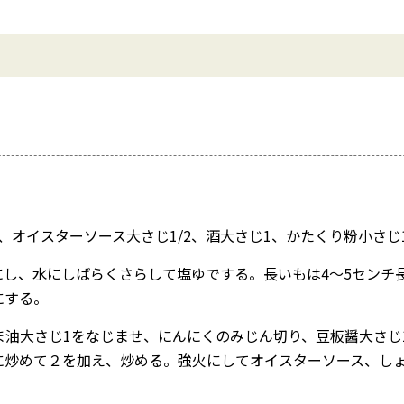
、オイスターソース大さじ1/2、酒大さじ1、かたくり粉小さじ
し、水にしばらくさらして塩ゆでする。長いもは4～5センチ長
にする。
油大さじ1をなじませ、にんにくのみじん切り、豆板醤大さじ1
に炒めて２を加え、炒める。強火にしてオイスターソース、しょ