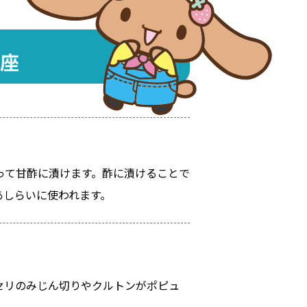
座
って甘酢に漬けます。酢に漬けることで
あしらいに使われます。
セリのみじん切りやクルトンがポピュ