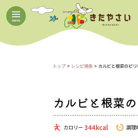
menu
トップ
レシピ検索
カルビと根菜のピリ
カルビと根菜の
344kcal
カロリー
調理