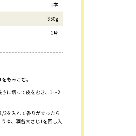
1本
350g
1片
1をもみこむ。
さに切って皮をむき、1～2
/2を入れて香りが立ったら
うゆ、酒各大さじ1を回し入