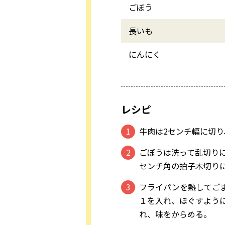
ごぼう
長いも
にんにく
レシピ
牛肉は2センチ幅に切り
ごぼうは洗って乱切りに
センチ角の拍子木切り
フライパンを熱してごま
１を入れ、ほぐすよう
れ、味をからめる。