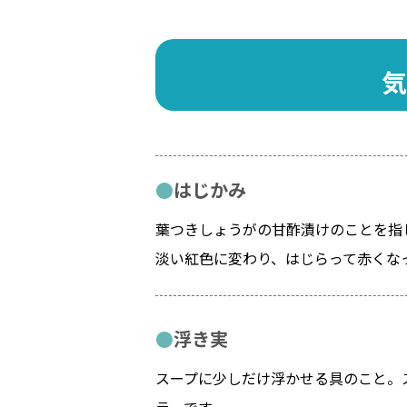
気
はじかみ
葉つきしょうがの甘酢漬けのことを指
淡い紅色に変わり、はじらって赤くな
浮き実
スープに少しだけ浮かせる具のこと。
ラーです。