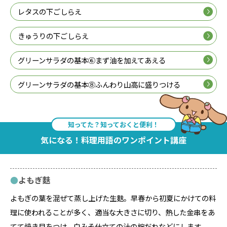
レタスの下ごしらえ
きゅうりの下ごしらえ
グリーンサラダの基本⑥まず油を加えてあえる
グリーンサラダの基本⑧ふんわり山高に盛りつける
知ってた？知っておくと便利！
気になる！料理用語のワンポイント講座
よもぎ麩
よもぎの葉を混ぜて蒸し上げた生麩。早春から初夏にかけての料
理に使われることが多く、適当な大きさに切り、熱した金串をあ
てて焼き目をつけ、白みそ仕立ての汁の椀だねなどにします。