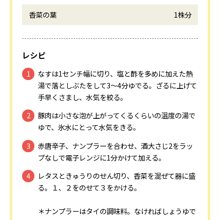
香菜の葉
1株分
レシピ
なすは1センチ幅に切り、塩と酢を多めに加えた熱
湯で落としぶたをして3～4分ゆでる。ざるに上げて
手早くさまし、水気を絞る。
豚肉は小さな泡が上がってくるくらいの温度の湯で
ゆで、氷水にとって水気をきる。
赤唐辛子、ナンプラーを合わせ、酒大さじ2をラッ
プなしで電子レンジに1分かけて加える。
レタスときゅうりのせん切り、香菜を混ぜて器に盛
る。１、２をのせて３をかける。
＊ナンプラーはタイの調味料。なければしょうゆで