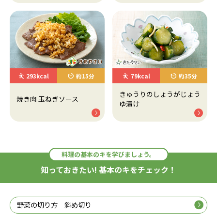
293kcal
約15分
79kcal
約35分
きゅうりのしょうがじょう
焼き肉 玉ねぎソース
ゆ漬け
料理の基本のキを学びましょう。
知っておきたい! 基本のキをチェック！
野菜の切り方 斜め切り