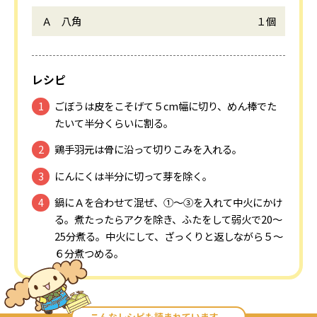
Ａ 八角
１個
レシピ
ごぼうは皮をこそげて５cm幅に切り、めん棒でた
たいて半分くらいに割る。
鶏手羽元は骨に沿って切りこみを入れる。
にんにくは半分に切って芽を除く。
鍋にＡを合わせて混ぜ、①～③を入れて中火にかけ
る。煮たったらアクを除き、ふたをして弱火で20～
25分煮る。中火にして、ざっくりと返しながら５～
６分煮つめる。
こんなレシピも読まれています。