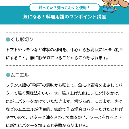
知ってた？知っておくと便利！
気になる！料理用語のワンポイント講座
くし形切り
トマトやレモンなど球状の材料を、中心から放射状に4～8つ割り
にすること。櫛に形が似ていることからこう呼ばれます。
ムニエル
フランス語の"粉屋"の意味から転じて、魚に小麦粉をまぶしてバ
ターで焼く調理法をいいます。焼き上げた魚にレモン汁をかけ、
焦がしバターをかけていただきます。舌びらめ、にじます、さけ
などのムニエルが代表的。家庭で作る場合はバターだけだと焦げ
やすいので、バターと油を合わせて魚を焼き、ソースを作るとき
に新たにバターを加えると失敗がありません。